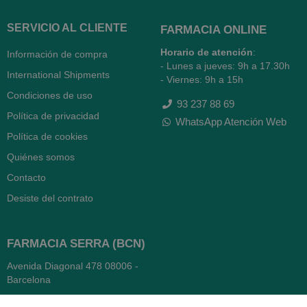
SERVICIO AL CLIENTE
FARMACIA ONLINE
Horario de atención
:
Información de compra
- Lunes a jueves: 9h a 17.30h
International Shipments
- Viernes: 9h a 15h
Condiciones de uso
93 237 88 69
Política de privacidad
WhatsApp Atención Web
Política de cookies
Quiénes somos
Contacto
Desiste del contrato
FARMACIA SERRA (BCN)
Avenida Diagonal 478
08006 -
Barcelona
Abierto
365 días