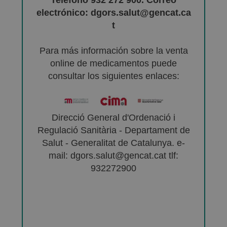
electrónico: dgors.salut@gencat.ca
t
Para más información sobre la venta
online de medicamentos puede
consultar los siguientes enlaces:
Direcció General d'Ordenació i
Regulació Sanitària - Departament de
Salut - Generalitat de Catalunya. e-
mail: dgors.salut@gencat.cat tlf:
932272900