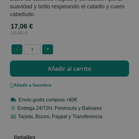
suavidad y brillo respetando el cabello y cuero
cabelludo.
17,06 €
Special
Price
18,95 €
-
+
Añadir a favoritos
Envío gratis compras +60€
Entrega 24/72H. Peninsula y Baleares
Tarjeta, Bizum, Paypal y Transferencia
Detalles