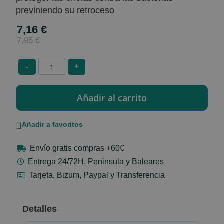
previniendo su retroceso
7,16 €
Special
Price
7,95 €
-
+
Añadir a favoritos
Envío gratis compras +60€
Entrega 24/72H. Peninsula y Baleares
Tarjeta, Bizum, Paypal y Transferencia
Detalles