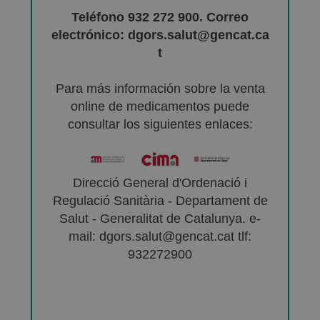
Teléfono 932 272 900. Correo
electrónico: dgors.salut@gencat.ca
t
Para más información sobre la venta
online de medicamentos puede
consultar los siguientes enlaces:
Direcció General d'Ordenació i
Regulació Sanitària - Departament de
Salut - Generalitat de Catalunya. e-
mail: dgors.salut@gencat.cat tlf:
932272900