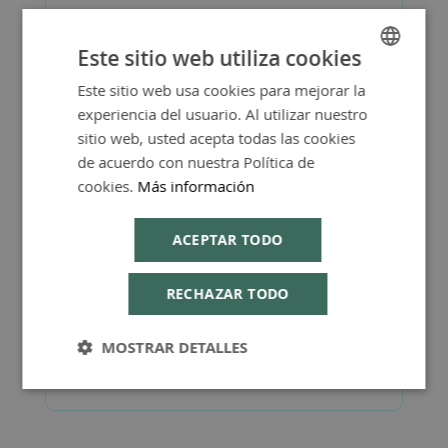
Este sitio web utiliza cookies
Más Información
Este sitio web usa cookies para mejorar la
SPANISH
experiencia del usuario. Al utilizar nuestro
ENGLISH
sitio web, usted acepta todas las cookies
de acuerdo con nuestra Política de
cookies.
Más información
FAQ - Preguntas y Respuestas
ACEPTAR TODO
RECHAZAR TODO
Consejos de Compra Producto
MOSTRAR DETALLES