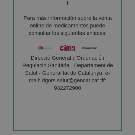
t
Para más información sobre la venta
online de medicamentos puede
consultar los siguientes enlaces:
Direcció General d'Ordenació i
Regulació Sanitària - Departament de
Salut - Generalitat de Catalunya. e-
mail: dgors.salut@gencat.cat tlf:
932272900