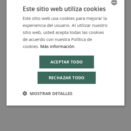
Más Información
Este sitio web utiliza cookies
Este sitio web usa cookies para mejorar la
SPANISH
experiencia del usuario. Al utilizar nuestro
ENGLISH
sitio web, usted acepta todas las cookies
FAQ - Preguntas y Respuestas
de acuerdo con nuestra Política de
cookies.
Más información
ACEPTAR TODO
Consejos de Compra Producto
RECHAZAR TODO
MOSTRAR DETALLES