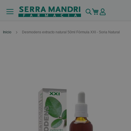
Buscar
Mi carrito
Inicio
Desmodens extracto natural 50ml Fórmula XXI - Soria Natural
Skip
to
the
end
of
the
images
gallery