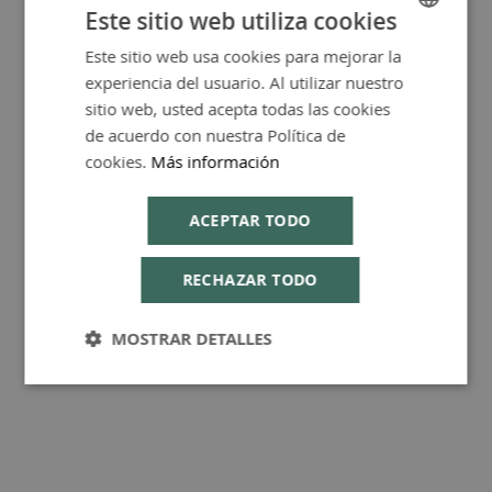
Este sitio web utiliza cookies
Este sitio web usa cookies para mejorar la
SPANISH
experiencia del usuario. Al utilizar nuestro
ENGLISH
sitio web, usted acepta todas las cookies
FAQ - Preguntas y Respuestas
de acuerdo con nuestra Política de
cookies.
Más información
ACEPTAR TODO
Consejos de Compra Producto
RECHAZAR TODO
MOSTRAR DETALLES