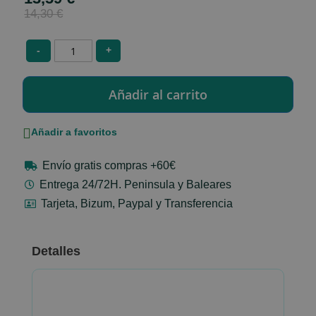
Price
14,30 €
-
+
Añadir a favoritos
Envío gratis compras +60€
Entrega 24/72H. Peninsula y Baleares
Tarjeta, Bizum, Paypal y Transferencia
Detalles