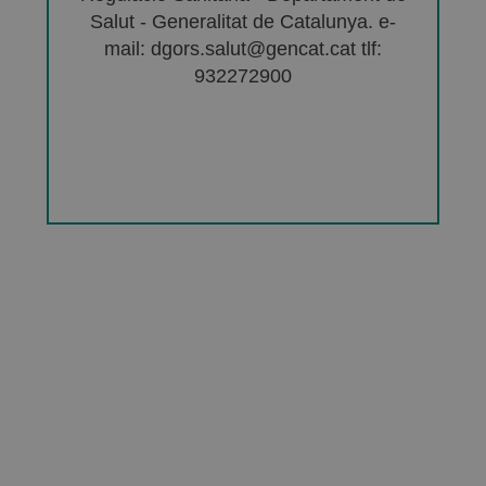
Salut - Generalitat de Catalunya. e-
mail: dgors.salut@gencat.cat tlf:
932272900