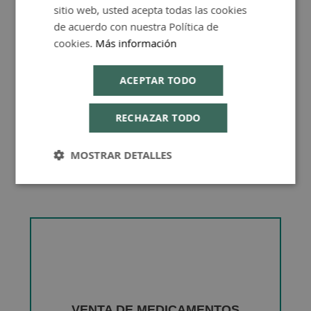
sitio web, usted acepta todas las cookies
de acuerdo con nuestra Política de
Consejos de Compra Producto
cookies.
Más información
ACEPTAR TODO
RECHAZAR TODO
MOSTRAR DETALLES
VENTA DE MEDICAMENTOS