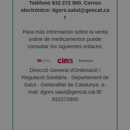
Teléfono 932 272 900. Correo
electrónico: dgors.salut@gencat.ca
t
Para más información sobre la venta
online de medicamentos puede
consultar los siguientes enlaces:
Direcció General d'Ordenació i
Regulació Sanitària - Departament de
Salut - Generalitat de Catalunya. e-
mail: dgors.salut@gencat.cat tlf:
932272900