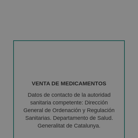
VENTA DE MEDICAMENTOS
Datos de contacto de la autoridad
sanitaria competente: Dirección
General de Ordenación y Regulación
Sanitarias. Departamento de Salud.
Generalitat de Catalunya.