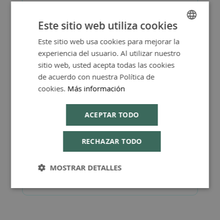
Este sitio web utiliza cookies
Más Información
Este sitio web usa cookies para mejorar la
SPANISH
experiencia del usuario. Al utilizar nuestro
ENGLISH
sitio web, usted acepta todas las cookies
de acuerdo con nuestra Política de
FAQ - Preguntas y Respuestas
cookies.
Más información
ACEPTAR TODO
RECHAZAR TODO
Consejos de Compra Producto
MOSTRAR DETALLES