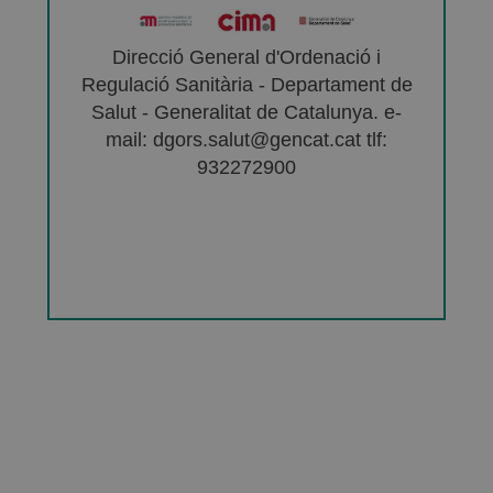
Direcció General d'Ordenació i
Regulació Sanitària - Departament de
Salut - Generalitat de Catalunya. e-
mail: dgors.salut@gencat.cat tlf:
932272900