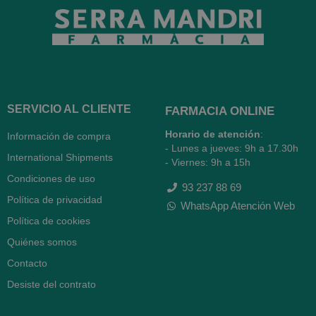
SERVICIO AL CLIENTE
FARMACIA ONLINE
Horario de atención
:
Información de compra
- Lunes a jueves: 9h a 17.30h
International Shipments
- Viernes: 9h a 15h
Condiciones de uso
93 237 88 69
Política de privacidad
WhatsApp Atención Web
Política de cookies
Quiénes somos
Contacto
Desiste del contrato