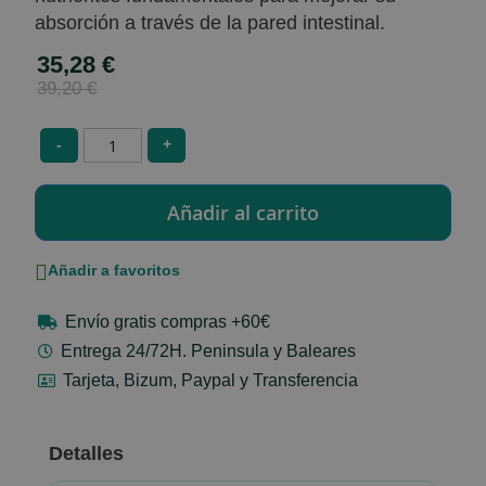
absorción a través de la pared intestinal.
35,28 €
Special
Price
39,20 €
-
+
Añadir a favoritos
Envío gratis compras +60€
Entrega 24/72H. Peninsula y Baleares
Tarjeta, Bizum, Paypal y Transferencia
Detalles