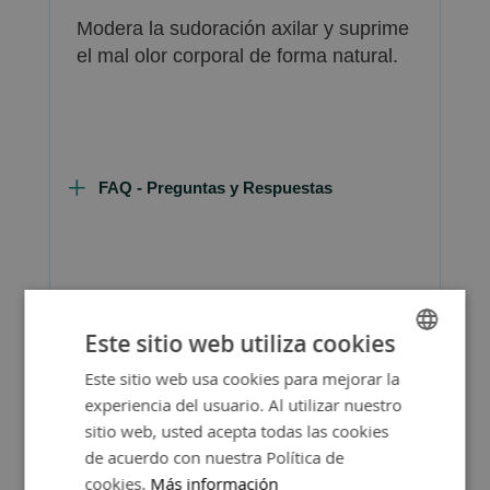
Modera la sudoración axilar y suprime
el mal olor corporal de forma natural.
FAQ - Preguntas y Respuestas
Consejos de Compra Producto
Este sitio web utiliza cookies
Este sitio web usa cookies para mejorar la
SPANISH
experiencia del usuario. Al utilizar nuestro
ENGLISH
sitio web, usted acepta todas las cookies
de acuerdo con nuestra Política de
cookies.
Más información