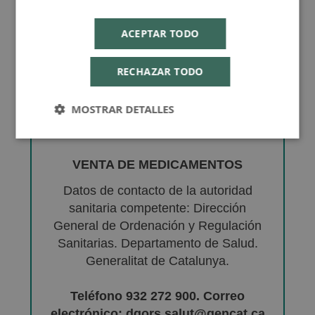
ACEPTAR TODO
RECHAZAR TODO
MOSTRAR DETALLES
VENTA DE MEDICAMENTOS
Datos de contacto de la autoridad
sanitaria competente: Dirección
General de Ordenación y Regulación
Sanitarias. Departamento de Salud.
Generalitat de Catalunya.
Teléfono 932 272 900. Correo
electrónico: dgors.salut@gencat.ca