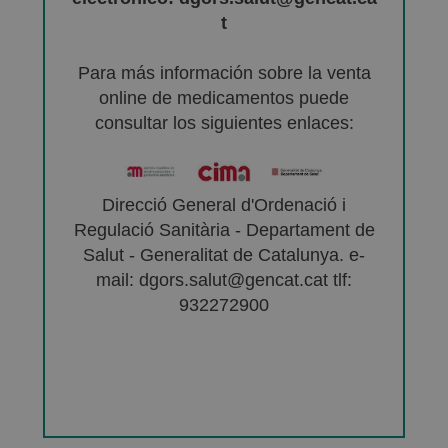
t
Para más información sobre la venta
online de medicamentos puede
consultar los siguientes enlaces:
Direcció General d'Ordenació i
Regulació Sanitària - Departament de
Salut - Generalitat de Catalunya. e-
mail: dgors.salut@gencat.cat tlf:
932272900