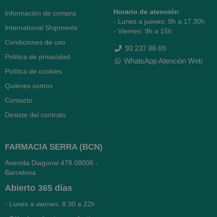
Horario de atención
:
Información de compra
- Lunes a jueves: 9h a 17.30h
International Shipments
- Viernes: 9h a 15h
Condiciones de uso
93 237 88 69
Política de privacidad
WhatsApp Atención Web
Política de cookies
Quiénes somos
Contacto
Desiste del contrato
FARMACIA SERRA (BCN)
Avenida Diagonal 478
08006 -
Barcelona
Abierto
365 días
- Lunes a viernes: 8.30 a 22h