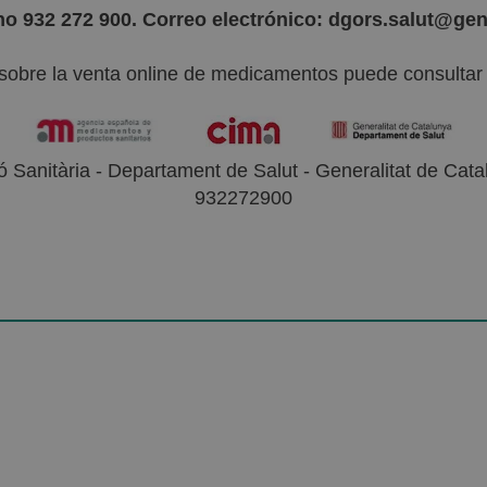
no 932 272 900. Correo electrónico: dgors.salut@gen
sobre la venta online de medicamentos puede consultar l
 Sanitària - Departament de Salut - Generalitat de Catal
932272900