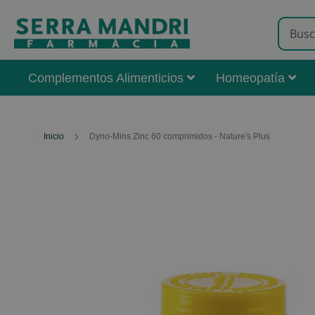
Complementos Alimenticios
Homeopatía
Inicio
Dyno-Mins Zinc 60 comprimidos - Nature's Plus
Skip
to
the
end