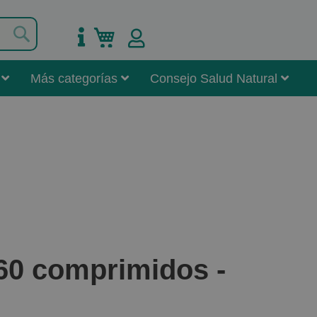
Buscar
Mi carrito
Más categorías
Consejo Salud Natural
60 comprimidos -