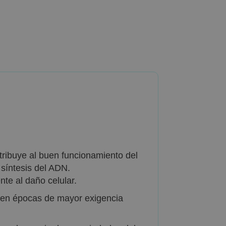
ribuye al buen funcionamiento del
a síntesis del ADN.
nte al daño celular.
o en épocas de mayor exigencia