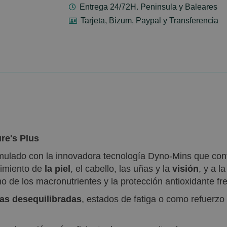
Entrega 24/72H. Peninsula y Baleares
Tarjeta, Bizum, Paypal y Transferencia
re's Plus
mulado con la innovadora tecnología Dyno-Mins que cont
nimiento de
la piel
, el cabello, las uñas y la
visión
, y a l
 de los macronutrientes y la protección antioxidante fre
tas desequilibradas
, estados de fatiga o como refuerz