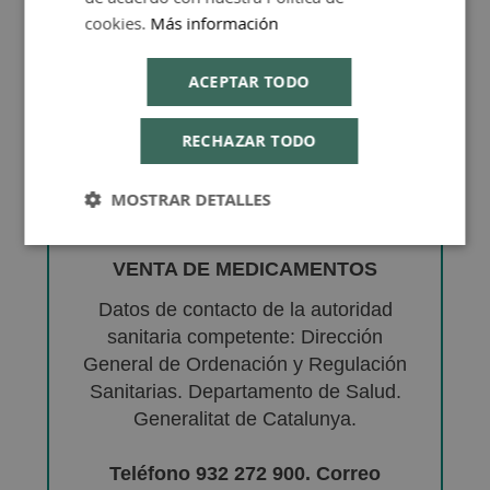
cookies.
Más información
ACEPTAR TODO
RECHAZAR TODO
MOSTRAR DETALLES
VENTA DE MEDICAMENTOS
Datos de contacto de la autoridad
sanitaria competente: Dirección
General de Ordenación y Regulación
Sanitarias. Departamento de Salud.
Generalitat de Catalunya.
Teléfono 932 272 900. Correo