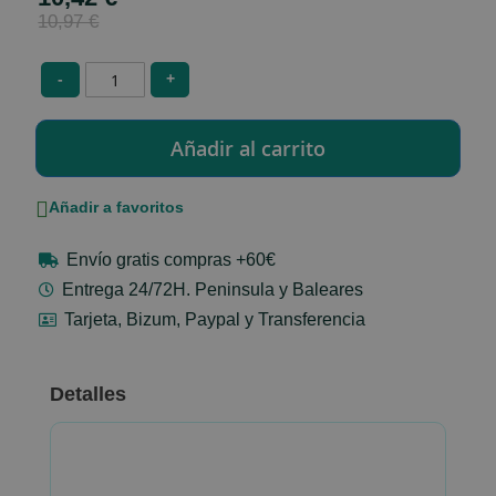
Price
10,97 €
-
+
Añadir a favoritos
Envío gratis compras +60€
Entrega 24/72H. Peninsula y Baleares
Tarjeta, Bizum, Paypal y Transferencia
Detalles