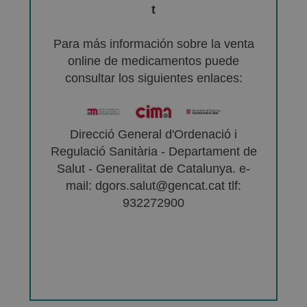
t
Para más información sobre la venta
online de medicamentos puede
consultar los siguientes enlaces:
Direcció General d'Ordenació i
Regulació Sanitària - Departament de
Salut - Generalitat de Catalunya. e-
mail: dgors.salut@gencat.cat tlf:
932272900