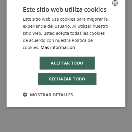
Más Información
Este sitio web utiliza cookies
Este sitio web usa cookies para mejorar la
SPANISH
experiencia del usuario. Al utilizar nuestro
ENGLISH
sitio web, usted acepta todas las cookies
FAQ - Preguntas y Respuestas
de acuerdo con nuestra Política de
cookies.
Más información
ACEPTAR TODO
Consejos de Compra Producto
RECHAZAR TODO
MOSTRAR DETALLES