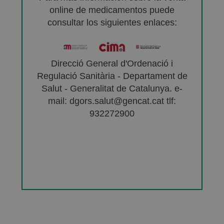
online de medicamentos puede
consultar los siguientes enlaces:
Direcció General d'Ordenació i
Regulació Sanitària - Departament de
Salut - Generalitat de Catalunya. e-
mail: dgors.salut@gencat.cat tlf:
932272900