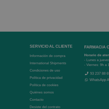
SERVICIO AL CLIENTE
FARMACIA 
Horario de ate
Información de compra
- Lunes a jueve
International Shipments
- Viernes: 9h a 
Condiciones de uso
93 237 88 6
Política de privacidad
WhatsApp A
Política de cookies
Quiénes somos
Contacto
Desiste del contrato