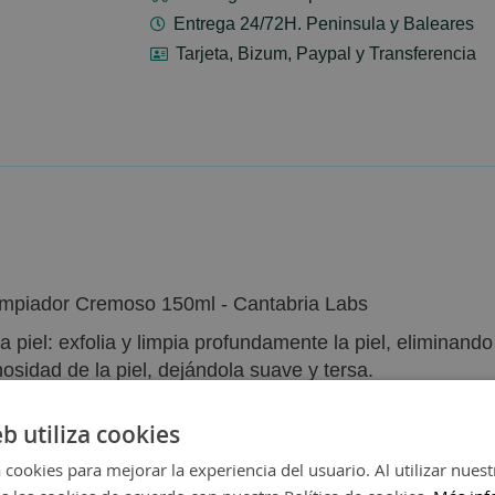
Entrega 24/72H. Peninsula y Baleares
Tarjeta, Bizum, Paypal y Transferencia
impiador Cremoso 150ml - Cantabria Labs
la piel: exfolia y limpia profundamente la piel, elimina
osidad de la piel, dejándola suave y tersa.
eb utiliza cookies
 cookies para mejorar la experiencia del usuario. Al utilizar nuest