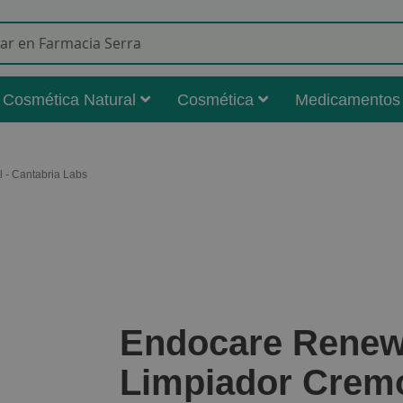
Buscar
Cosmética Natural
Cosmética
Medicamentos
 - Cantabria Labs
Endocare Renewa
Limpiador Cremo