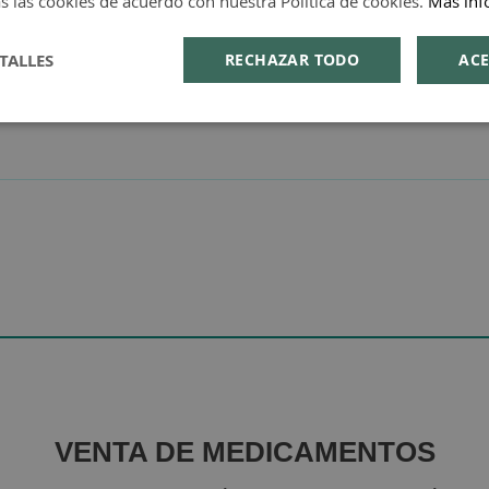
s las cookies de acuerdo con nuestra Política de cookies.
Más inf
TALLES
RECHAZAR TODO
ACE
VENTA DE MEDICAMENTOS