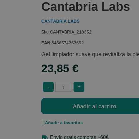
Cantabria Labs
CANTABRIA LABS
CANTABRIA_218352
EAN
:
8436574363692
Gel limpiador suave que revitaliza la pie
23,85 €
-
+
Añadir a favoritos
Envío gratis compras +60€