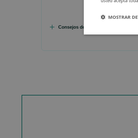
usted acepta toda
MOSTRAR DE
Consejos de Compra Producto