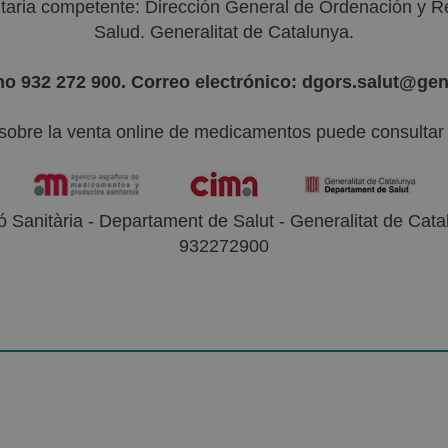
nitaria competente: Dirección General de Ordenación y R
Salud. Generalitat de Catalunya.
no 932 272 900. Correo electrónico: dgors.salut@gen
sobre la venta online de medicamentos puede consultar l
 Sanitària - Departament de Salut - Generalitat de Catal
932272900