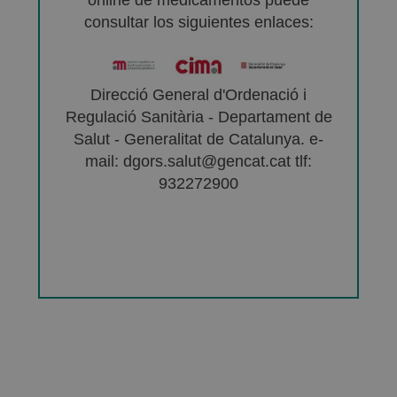
consultar los siguientes enlaces:
Direcció General d'Ordenació i
Regulació Sanitària - Departament de
Salut - Generalitat de Catalunya. e-
mail: dgors.salut@gencat.cat tlf:
932272900