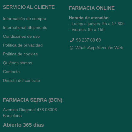
SERVICIO AL CLIENTE
FARMACIA ONLINE
Horario de atención
:
Información de compra
- Lunes a jueves: 9h a 17.30h
International Shipments
- Viernes: 9h a 15h
Condiciones de uso
93 237 88 69
Política de privacidad
WhatsApp Atención Web
Política de cookies
Quiénes somos
Contacto
Desiste del contrato
FARMACIA SERRA (BCN)
Avenida Diagonal 478
08006 -
Barcelona
Abierto
365 días