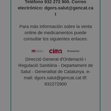
Teléfono 932 272 900. Correo
electrónico: dgors.salut@gencat.ca
t
Para más información sobre la venta
online de medicamentos puede
consultar los siguientes enlaces:
Direcció General d'Ordenació i
Regulació Sanitària - Departament de
Salut - Generalitat de Catalunya. e-
mail: dgors.salut@gencat.cat tlf:
932272900