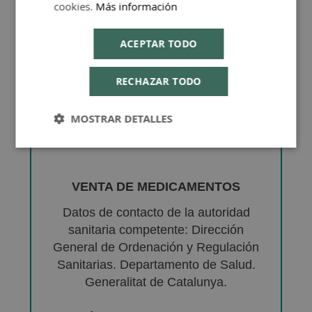
cookies.
Más información
ACEPTAR TODO
RECHAZAR TODO
MOSTRAR DETALLES
VENTA DE MEDICAMENTOS
Datos de contacto de la autoridad
sanitaria competente: Dirección
General de Ordenación y Regulación
Sanitarias. Departamento de Salud.
Generalitat de Catalunya.