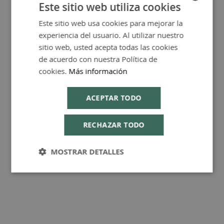
Este sitio web utiliza cookies
Este sitio web usa cookies para mejorar la
SPANISH
experiencia del usuario. Al utilizar nuestro
ENGLISH
FAQ - Preguntas y Respuestas
sitio web, usted acepta todas las cookies
de acuerdo con nuestra Política de
cookies.
Más información
ACEPTAR TODO
Consejos de Compra Producto
RECHAZAR TODO
MOSTRAR DETALLES