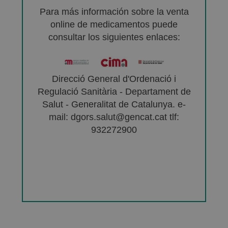
Para más información sobre la venta
online de medicamentos puede
consultar los siguientes enlaces:
Direcció General d'Ordenació i
Regulació Sanitària - Departament de
Salut - Generalitat de Catalunya. e-
mail: dgors.salut@gencat.cat tlf:
932272900