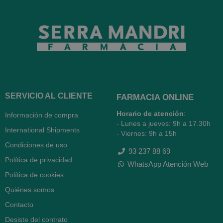
SERVICIO AL CLIENTE
FARMACIA ONLINE
Horario de atención
:
Información de compra
- Lunes a jueves: 9h a 17.30h
International Shipments
- Viernes: 9h a 15h
Condiciones de uso
93 237 88 69
Política de privacidad
WhatsApp Atención Web
Política de cookies
Quiénes somos
Contacto
Desiste del contrato