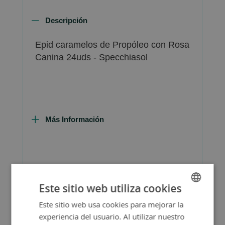
Descripción
Epid caramelos de Propóleo con Rosa
Canina 24uds - Specchiasol
Más Información
FAQ - Preguntas y Respuestas
Este sitio web utiliza cookies
Este sitio web usa cookies para mejorar la
SPANISH
experiencia del usuario. Al utilizar nuestro
ENGLISH