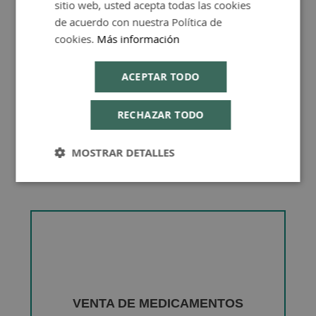
sitio web, usted acepta todas las cookies
Consejos de Compra Producto
de acuerdo con nuestra Política de
cookies.
Más información
ACEPTAR TODO
RECHAZAR TODO
MOSTRAR DETALLES
VENTA DE MEDICAMENTOS