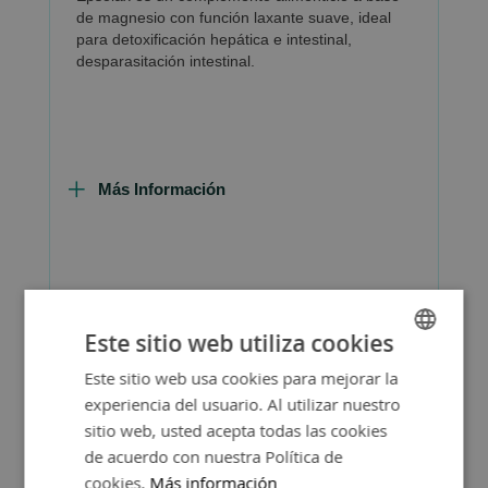
de magnesio con función laxante suave, ideal
para detoxificación hepática e intestinal,
desparasitación intestinal.
Más Información
Consejos de Compra Producto
Este sitio web utiliza cookies
Este sitio web usa cookies para mejorar la
SPANISH
experiencia del usuario. Al utilizar nuestro
ENGLISH
sitio web, usted acepta todas las cookies
de acuerdo con nuestra Política de
cookies.
Más información