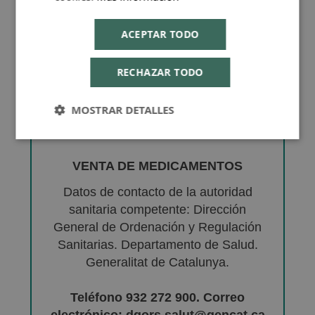
ACEPTAR TODO
RECHAZAR TODO
MOSTRAR DETALLES
VENTA DE MEDICAMENTOS
Datos de contacto de la autoridad
sanitaria competente: Dirección
General de Ordenación y Regulación
Sanitarias. Departamento de Salud.
Generalitat de Catalunya.
Teléfono 932 272 900. Correo
electrónico: dgors.salut@gencat.ca