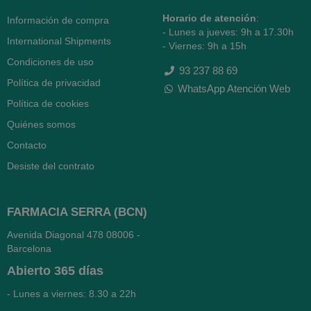
Horario de atención
:
Información de compra
- Lunes a jueves: 9h a 17.30h
International Shipments
- Viernes: 9h a 15h
Condiciones de uso
93 237 88 69
Política de privacidad
WhatsApp Atención Web
Política de cookies
Quiénes somos
Contacto
Desiste del contrato
FARMACIA SERRA (BCN)
Avenida Diagonal 478
08006 -
Barcelona
Abierto
365 días
- Lunes a viernes: 8.30 a 22h