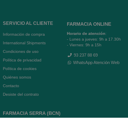
SERVICIO AL CLIENTE
FARMACIA ONLINE
Horario de atención
:
Información de compra
- Lunes a jueves: 9h a 17.30h
International Shipments
- Viernes: 9h a 15h
Condiciones de uso
93 237 88 69
Política de privacidad
WhatsApp Atención Web
Política de cookies
Quiénes somos
Contacto
Desiste del contrato
FARMACIA SERRA (BCN)
Avenida Diagonal 478
08006 -