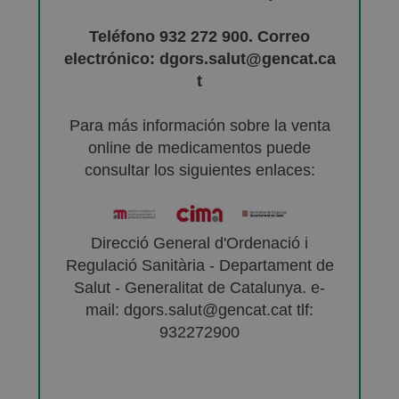
Teléfono 932 272 900. Correo
electrónico: dgors.salut@gencat.ca
t
Para más información sobre la venta
online de medicamentos puede
consultar los siguientes enlaces:
Direcció General d'Ordenació i
Regulació Sanitària - Departament de
Salut - Generalitat de Catalunya. e-
mail: dgors.salut@gencat.cat tlf:
932272900