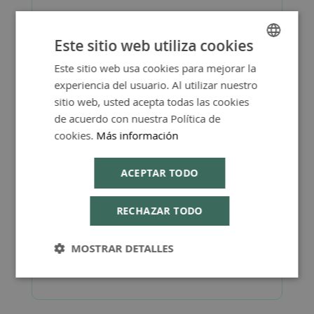
Este sitio web utiliza cookies
Más Información
Este sitio web usa cookies para mejorar la
SPANISH
experiencia del usuario. Al utilizar nuestro
ENGLISH
sitio web, usted acepta todas las cookies
de acuerdo con nuestra Política de
cookies.
Más información
FAQ - Preguntas y Respuestas
ACEPTAR TODO
RECHAZAR TODO
Consejos de Compra Producto
MOSTRAR DETALLES