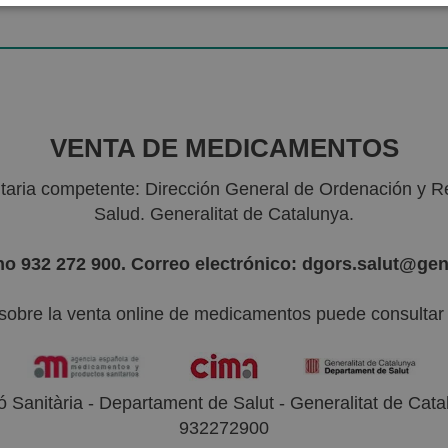
VENTA DE MEDICAMENTOS
nitaria competente: Dirección General de Ordenación y R
Salud. Generalitat de Catalunya.
no 932 272 900. Correo electrónico: dgors.salut@gen
sobre la venta online de medicamentos puede consultar l
 Sanitària - Departament de Salut - Generalitat de Catal
932272900