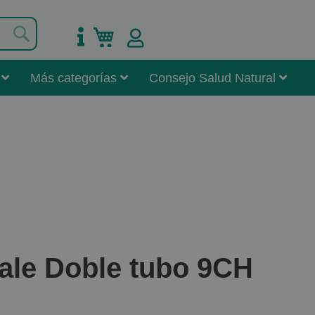
Buscar
Mi carrito
Más categorías
Consejo Salud Natural
ale Doble tubo 9CH