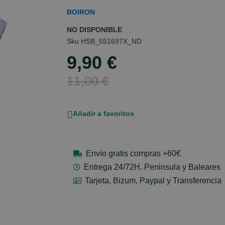
BOIRON
NO DISPONIBLE
HSB_551697X_ND
9,90 €
Special
Price
11,00 €
Añadir a favoritos
Envío gratis compras +60€
Entrega 24/72H. Peninsula y Baleares
Tarjeta, Bizum, Paypal y Transferencia