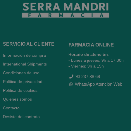
SERVICIO AL CLIENTE
FARMACIA ONLINE
Horario de atención
:
Información de compra
- Lunes a jueves: 9h a 17.30h
International Shipments
- Viernes: 9h a 15h
Condiciones de uso
93 237 88 69
Política de privacidad
WhatsApp Atención Web
Política de cookies
Quiénes somos
Contacto
Desiste del contrato