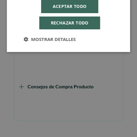
oxidativo.
ACEPTAR TODO
RECHAZAR TODO
MOSTRAR DETALLES
Más Información
Consejos de Compra Producto