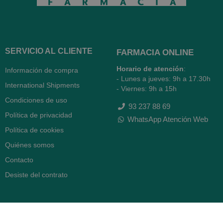
SERVICIO AL CLIENTE
FARMACIA ONLINE
Horario de atención
:
Información de compra
- Lunes a jueves: 9h a 17.30h
International Shipments
- Viernes: 9h a 15h
Condiciones de uso
93 237 88 69
Política de privacidad
WhatsApp Atención Web
Política de cookies
Quiénes somos
Contacto
Desiste del contrato
FARMACIA SERRA (BCN)