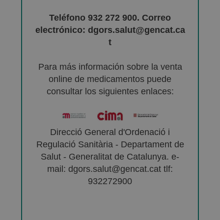
Teléfono 932 272 900. Correo
electrónico: dgors.salut@gencat.ca
t
Para más información sobre la venta
online de medicamentos puede
consultar los siguientes enlaces:
Direcció General d'Ordenació i
Regulació Sanitària - Departament de
Salut - Generalitat de Catalunya. e-
mail: dgors.salut@gencat.cat tlf:
932272900