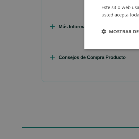
Este sitio web usa
usted acepta toda
Más Información
MOSTRAR DE
Consejos de Compra Producto