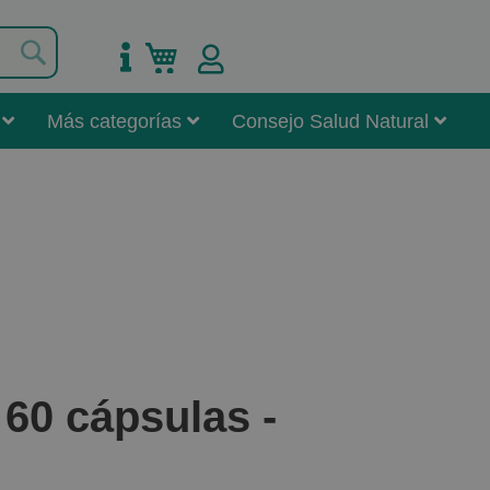
Buscar
Mi carrito
Más categorías
Consejo Salud Natural
60 cápsulas -