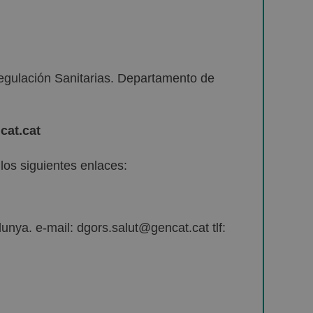
egulación Sanitarias. Departamento de
cat.cat
os siguientes enlaces:
unya. e-mail: dgors.salut@gencat.cat tlf: