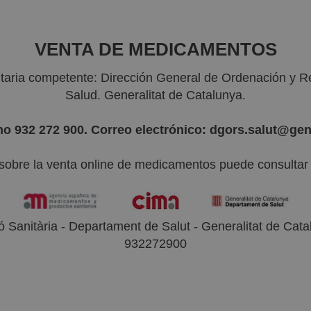
VENTA DE MEDICAMENTOS
nitaria competente: Dirección General de Ordenación y R
Salud. Generalitat de Catalunya.
no 932 272 900. Correo electrónico: dgors.salut@gen
sobre la venta online de medicamentos puede consultar l
 Sanitària - Departament de Salut - Generalitat de Catal
932272900