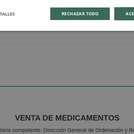
TALLES
RECHAZAR TODO
ACE
VENTA DE MEDICAMENTOS
nitaria competente: Dirección General de Ordenación y R