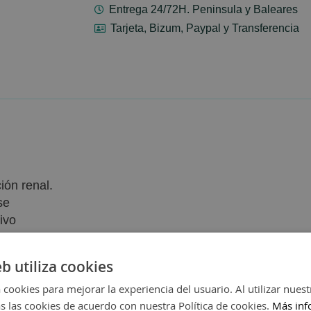
Entrega 24/72H. Peninsula y Baleares
Tarjeta, Bizum, Paypal y Transferencia
ión renal.
se
ivo
eb utiliza cookies
 cookies para mejorar la experiencia del usuario. Al utilizar nuest
s las cookies de acuerdo con nuestra Política de cookies.
Más inf