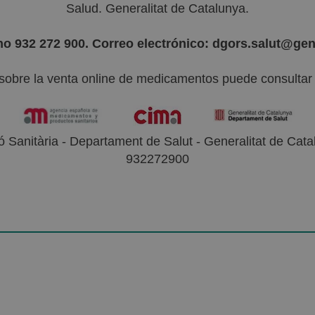
Salud. Generalitat de Catalunya.
no 932 272 900. Correo electrónico: dgors.salut@gen
sobre la venta online de medicamentos puede consultar l
 Sanitària - Departament de Salut - Generalitat de Catal
932272900