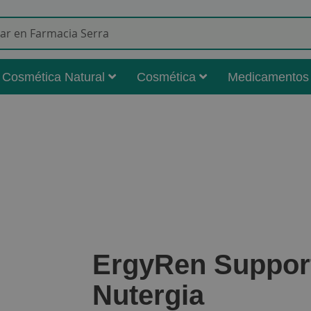
Buscar
Cosmética Natural
Cosmética
Medicamentos
ErgyRen Support
Nutergia