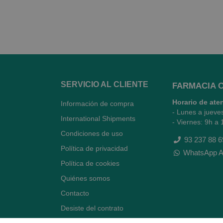
SERVICIO AL CLIENTE
FARMACIA 
Horario de ate
Información de compra
- Lunes a jueve
International Shipments
- Viernes: 9h a 
Condiciones de uso
93 237 88 6
Política de privacidad
WhatsApp A
Política de cookies
Quiénes somos
Contacto
Desiste del contrato