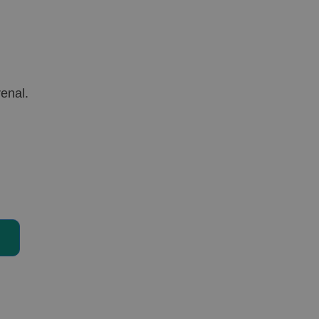
enal.