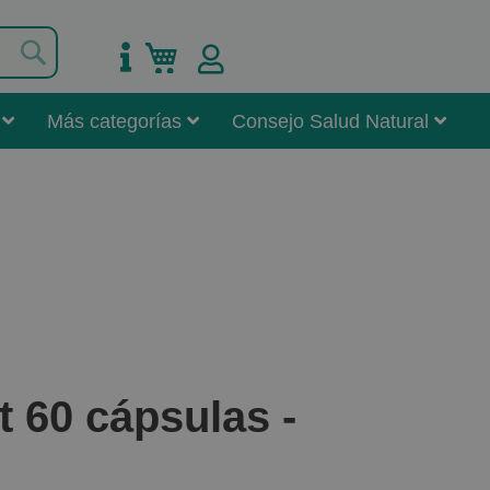
Buscar
Mi carrito
Más categorías
Consejo Salud Natural
 60 cápsulas -