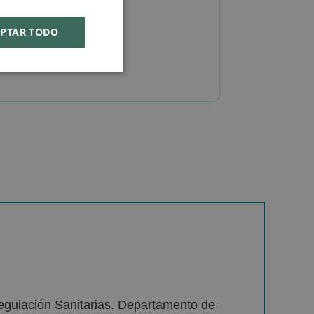
PTAR TODO
egulación Sanitarias. Departamento de