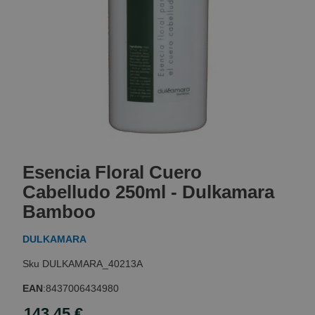
Skip
to
Esencia Floral Cuero
the
beginning
Cabelludo 250ml - Dulkamara
of
Bamboo
the
images
DULKAMARA
gallery
DULKAMARA_40213A
EAN
:
8437006434980
143,45 €