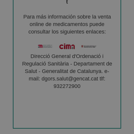
t
Para más información sobre la venta
online de medicamentos puede
consultar los siguientes enlaces:
Direcció General d'Ordenació i
Regulació Sanitària - Departament de
Salut - Generalitat de Catalunya. e-
mail: dgors.salut@gencat.cat tlf:
932272900