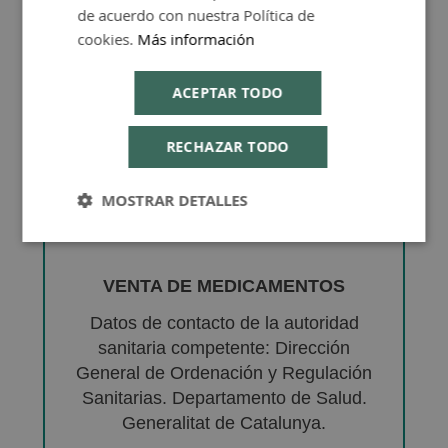
de acuerdo con nuestra Política de
cookies.
Más información
ACEPTAR TODO
RECHAZAR TODO
MOSTRAR DETALLES
VENTA DE MEDICAMENTOS
Datos de contacto de la autoridad
sanitaria competente: Dirección
General de Ordenación y Regulación
Sanitarias. Departamento de Salud.
Generalitat de Catalunya.