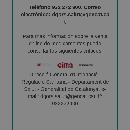
Teléfono 932 272 900. Correo
electrónico: dgors.salut@gencat.ca
t
Para más información sobre la venta
online de medicamentos puede
consultar los siguientes enlaces:
Direcció General d'Ordenació i
Regulació Sanitària - Departament de
Salut - Generalitat de Catalunya. e-
mail: dgors.salut@gencat.cat tlf:
932272900