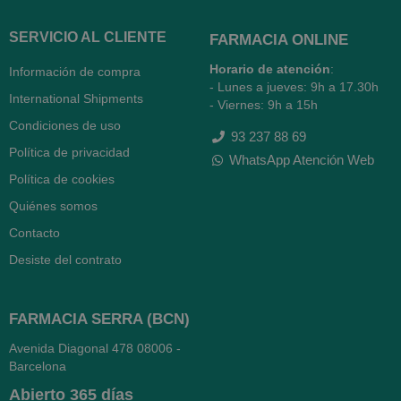
SERVICIO AL CLIENTE
FARMACIA ONLINE
Horario de atención
:
Información de compra
- Lunes a jueves: 9h a 17.30h
International Shipments
- Viernes: 9h a 15h
Condiciones de uso
93 237 88 69
Política de privacidad
WhatsApp Atención Web
Política de cookies
Quiénes somos
Contacto
Desiste del contrato
FARMACIA SERRA (BCN)
Avenida Diagonal 478
08006 -
Barcelona
Abierto
365 días