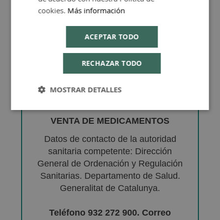
cookies.
Más información
ACEPTAR TODO
RECHAZAR TODO
MOSTRAR DETALLES
VENTA DE MEDICAMENTOS
Datos de contacto de la autoridad
sanitaria competente: Dirección
General de Ordenación y Regulación
Sanitarias. Departamento de Salud.
Generalitat de Catalunya.
Teléfono 932 272 900. Correo