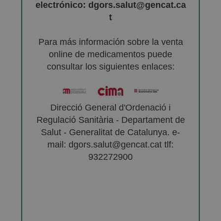
electrónico: dgors.salut@gencat.ca
t
Para más información sobre la venta
online de medicamentos puede
consultar los siguientes enlaces:
Direcció General d'Ordenació i
Regulació Sanitària - Departament de
Salut - Generalitat de Catalunya. e-
mail: dgors.salut@gencat.cat tlf:
932272900