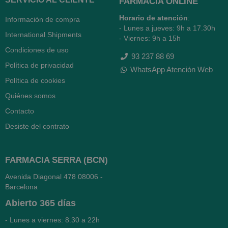
FARMACIA ONLINE
Horario de atención
:
Información de compra
- Lunes a jueves: 9h a 17.30h
International Shipments
- Viernes: 9h a 15h
Condiciones de uso
93 237 88 69
Política de privacidad
WhatsApp Atención Web
Política de cookies
Quiénes somos
Contacto
Desiste del contrato
FARMACIA SERRA (BCN)
Avenida Diagonal 478
08006 -
Barcelona
Abierto
365 días
- Lunes a viernes: 8.30 a 22h