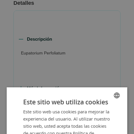
Detalles
Descripción
Eupatorium Perfoliatum
Más Información
Este sitio web utiliza cookies
Este sitio web usa cookies para mejorar la
SPANISH
experiencia del usuario. Al utilizar nuestro
ENGLISH
sitio web, usted acepta todas las cookies
de acuerdo con nuestra Política de