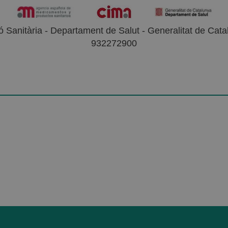
 Sanitària - Departament de Salut - Generalitat de Catal
932272900