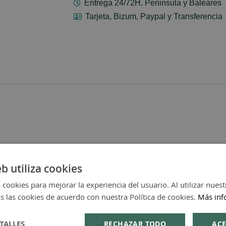
Entrega 24/72H. Peninsula y Baleares
Tarjeta, Bizum, Paypal y Transferencia
eb utiliza cookies
 cookies para mejorar la experiencia del usuario. Al utilizar nuest
s las cookies de acuerdo con nuestra Política de cookies.
Más inf
TALLES
RECHAZAR TODO
ACE