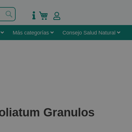
Buscar
Mi carrito
Más categorías
Consejo Salud Natural
oliatum Granulos