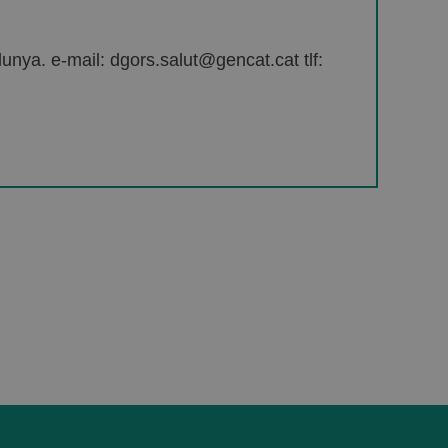
unya. e-mail: dgors.salut@gencat.cat tlf: