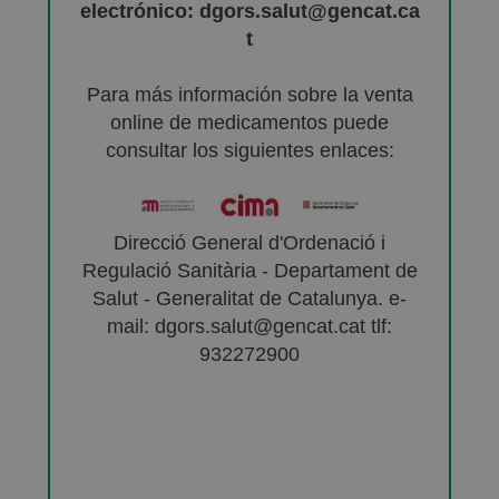
electrónico: dgors.salut@gencat.ca
t
Para más información sobre la venta
online de medicamentos puede
consultar los siguientes enlaces:
Direcció General d'Ordenació i
Regulació Sanitària - Departament de
Salut - Generalitat de Catalunya. e-
mail: dgors.salut@gencat.cat tlf:
932272900