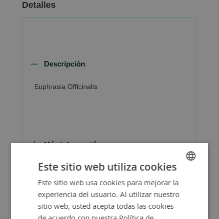
Detalles
Descripción
Euphrasia Officinalis
Más Información
Este sitio web utiliza cookies
Este sitio web usa cookies para mejorar la
SPANISH
experiencia del usuario. Al utilizar nuestro
ENGLISH
sitio web, usted acepta todas las cookies
de acuerdo con nuestra Política de