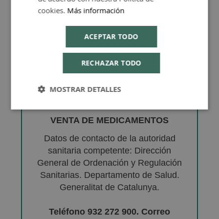
cookies.
Más información
ACEPTAR TODO
RECHAZAR TODO
MOSTRAR DETALLES
VENTA DE MEDICAMENTOS
Datos de contacto de la autoridad
sanitaria competente: Dirección
General de Ordenación y Regulación
Sanitarias. Departamento de Salud.
Generalitat de Catalunya.
Teléfono 932 272 900. Correo