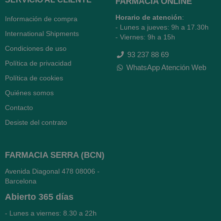
FARMACIA ONLINE
Horario de atención
:
Información de compra
- Lunes a jueves: 9h a 17.30h
International Shipments
- Viernes: 9h a 15h
Condiciones de uso
93 237 88 69
Política de privacidad
WhatsApp Atención Web
Política de cookies
Quiénes somos
Contacto
Desiste del contrato
FARMACIA SERRA (BCN)
Avenida Diagonal 478
08006 -
Barcelona
Abierto
365 días
- Lunes a viernes: 8.30 a 22h