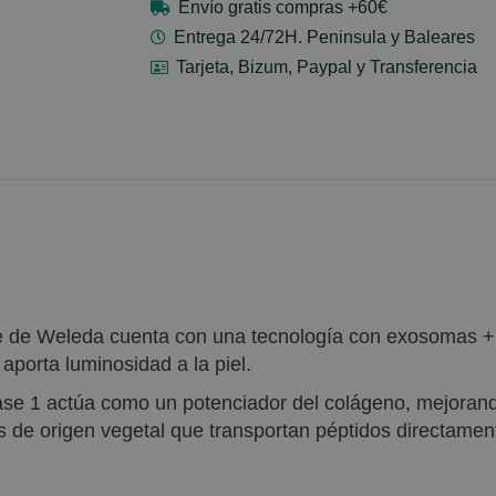
Envío gratis compras +60€
Entrega 24/72H. Peninsula y Baleares
Tarjeta, Bizum, Paypal y Transferencia
de Weleda cuenta con una tecnología con exosomas + 
 aporta luminosidad a la piel.
ase 1 actúa como un potenciador del colágeno, mejorando
s de origen vegetal que transportan péptidos directament