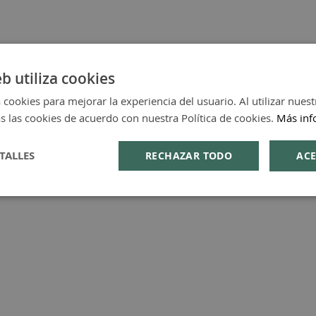
eb utiliza cookies
ormidad del tono de la piel.
 cookies para mejorar la experiencia del usuario. Al utilizar nuest
eno.
s las cookies de acuerdo con nuestra Política de cookies.
Más inf
TALLES
RECHAZAR TODO
ACE