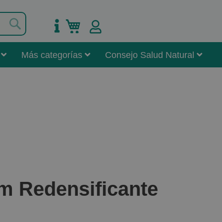
Buscar
Mi carrito
Más categorías
Consejo Salud Natural
m Redensificante