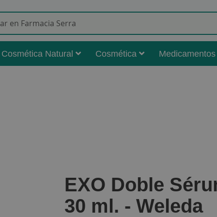
Buscar
Cosmética Natural
Cosmética
Medicamentos
EXO Doble Séru
30 ml. - Weleda