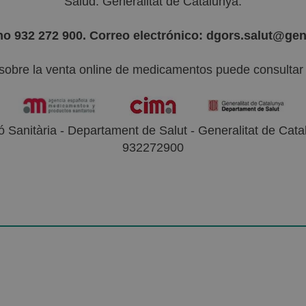
Salud. Generalitat de Catalunya.
no 932 272 900. Correo electrónico: dgors.salut@gen
sobre la venta online de medicamentos puede consultar l
 Sanitària - Departament de Salut - Generalitat de Catal
932272900