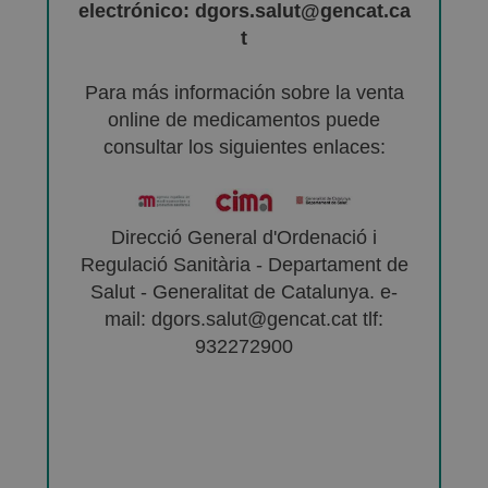
electrónico: dgors.salut@gencat.ca
t
Para más información sobre la venta
online de medicamentos puede
consultar los siguientes enlaces:
Direcció General d'Ordenació i
Regulació Sanitària - Departament de
Salut - Generalitat de Catalunya. e-
mail: dgors.salut@gencat.cat tlf:
932272900