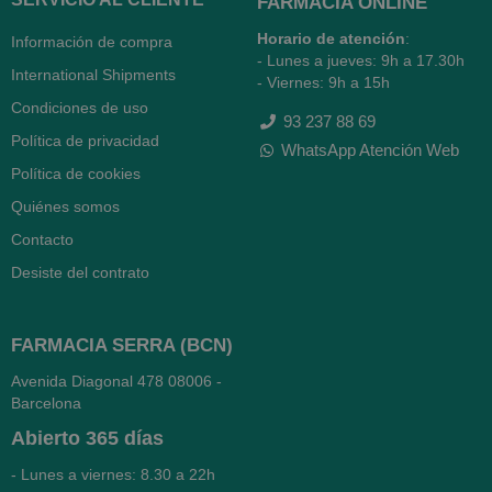
FARMACIA ONLINE
Horario de atención
:
Información de compra
- Lunes a jueves: 9h a 17.30h
International Shipments
- Viernes: 9h a 15h
Condiciones de uso
93 237 88 69
Política de privacidad
WhatsApp Atención Web
Política de cookies
Quiénes somos
Contacto
Desiste del contrato
FARMACIA SERRA (BCN)
Avenida Diagonal 478
08006 -
Barcelona
Abierto
365 días
- Lunes a viernes: 8.30 a 22h