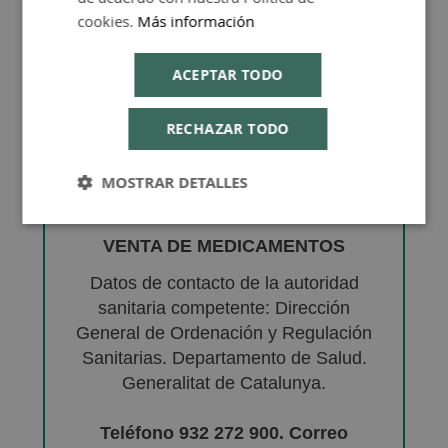
cookies.
Más información
ACEPTAR TODO
RECHAZAR TODO
MOSTRAR DETALLES
VENTA DE MEDICAMENTOS
Datos de contacto de la autoridad
sanitaria competente: Dirección
General de Ordenación y Regulación
Sanitarias. Departamento de Salud.
Generalitat de Catalunya.
Teléfono 932 272 900. Correo