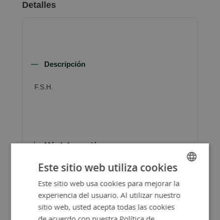
Detalles
Descripción
F.S.H.
Más Información
Este sitio web utiliza cookies
Este sitio web usa cookies para mejorar la
SPANISH
experiencia del usuario. Al utilizar nuestro
ENGLISH
sitio web, usted acepta todas las cookies
de acuerdo con nuestra Política de