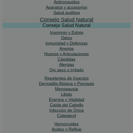
Antironquidos
Aparatos y accesorios
Salud auditiva
Consejo Salud Natural
Consejo Salud Natural
Insomnio y Estrés
Detox
Inmunidad y Defensas
Anemia
Huesos y Articulaciones
Cándidas
Alergias
Ojo seco o irritado
Repelentes de Insectos
Dermatitis Atópica y Psoriasis
Menopausia
Libido
Energía y Vitalidad
Caída del Cabello
Infección de Orina
Colesterol
Hemorroides
Acidez y Reflujo