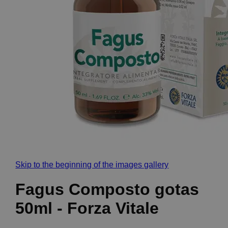
Skip to the beginning of the images gallery
Fagus Composto gotas
50ml - Forza Vitale