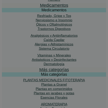
Medicamentos
Medicamentos
Resfriado, Gripe y Tos
Nerviosismo e Insomnio
Óticos y Oftalmológicos
Trastornos Digestivos
Analgésicos y Antiinflamatorios
Caída Capilar
Alergias y Atihistamínicos
Sistema Circulatorio
Vitaminas y Minerales
Antisépticos y Desinfectantes
Dermatología
Más categorías
Más categorías
PLANTAS MEDICINALES FITOTERAPIA
Plantas a Granel
Plantas en comprimidos
Plantas en jarabes y gotas
Esencias Florales
AROMATERAPIA