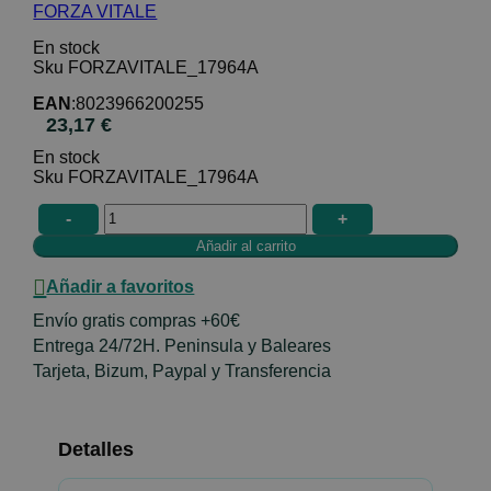
FORZA VITALE
En stock
FORZAVITALE_17964A
EAN
:
8023966200255
23,17 €
En stock
FORZAVITALE_17964A
-
+
Añadir a favoritos
Envío gratis compras +60€
Entrega 24/72H. Peninsula y Baleares
Tarjeta, Bizum, Paypal y Transferencia
Detalles