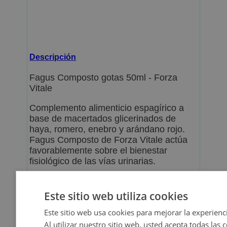
Descripción
Fagus Composto gotas 50ml - Forza
Vitale
Complemento alimenticio espagírico a
base de macertados glicerinados de
haya, romero, enebro y arándano rojo.
Fagus Composto de Forza Vitale actúa
favorablemente sobre el bienestar
fisiológico de las vías urinarias.
Este sitio web utiliza cookies
Este sitio web usa cookies para mejorar la experienci
Al utilizar nuestro sitio web, usted acepta todas las 