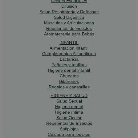
Aceites Esenciales
Difusión
Salud Respiratoria y Defensas
Salud Digestiva
Músculos y Articulaciones
Repelentes de insectos
Aromaterapia para Bebés
INFANTIL
Alimentación infantil
Complementos Alimenticios
Lactancia
Pañales y toallitas
Higiene dental infantil
Chupetes
Biberones
Regalos y canastillas
HIGIENE Y SALUD
Salud Sexual
Higiene dental
Higiene íntima
Salud Ocular
Repelentes de Insectos
Antipiojos
Cuidado para los pies