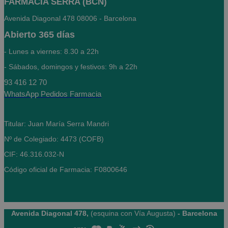
FARMACIA SERRA (BCN)
Avenida Diagonal 478
08006 - Barcelona
Abierto
365 días
- Lunes a viernes: 8.30 a 22h
- Sábados, domingos y festivos: 9h a 22h
93 416 12 70
WhatsApp Pedidos Farmacia
Titular: Juan María Serra Mandri
Nº de Colegiado: 4473 (COFB)
CIF: 46.316.032-N
Código oficial de Farmacia: F0800646
Avenida Diagonal 478,
(esquina con Vía Augusta)
- Barcelona