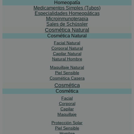
Homeopatía
Medicamentos Simples (Tubos)
Especialidades Homeopáticas
Microinmunoterapia
Sales de Schüssler
Cosmética Natural
Cosmética Natural
Facial Natural
Corporal Natural
Capilar Natural
Natural Hombre
Maquillaje Natural
Piel Sensible
Cosmética Casera
Cosmética
Cosmética
Facial
Corporal
Capilar
Maquillaje
Protección Solar
Piel Sensible
Hombre