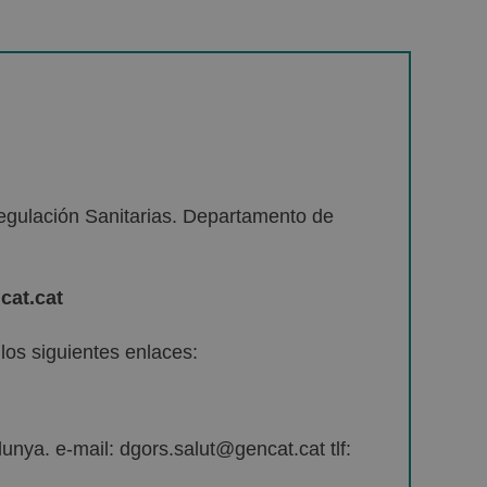
egulación Sanitarias. Departamento de
cat.cat
os siguientes enlaces:
unya. e-mail: dgors.salut@gencat.cat tlf: