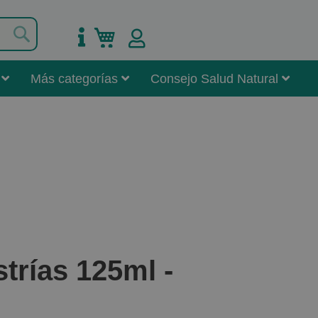
Buscar
Mi carrito
Más categorías
Consejo Salud Natural
trías 125ml -