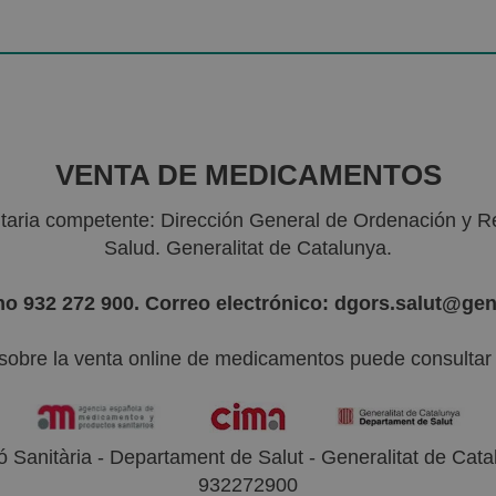
VENTA DE MEDICAMENTOS
nitaria competente: Dirección General de Ordenación y R
Salud. Generalitat de Catalunya.
no 932 272 900. Correo electrónico: dgors.salut@gen
sobre la venta online de medicamentos puede consultar l
 Sanitària - Departament de Salut - Generalitat de Catal
932272900