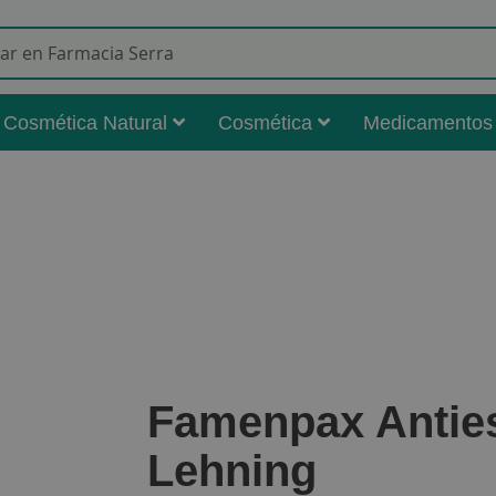
Buscar
Cosmética Natural
Cosmética
Medicamentos
Famenpax Anties
Lehning