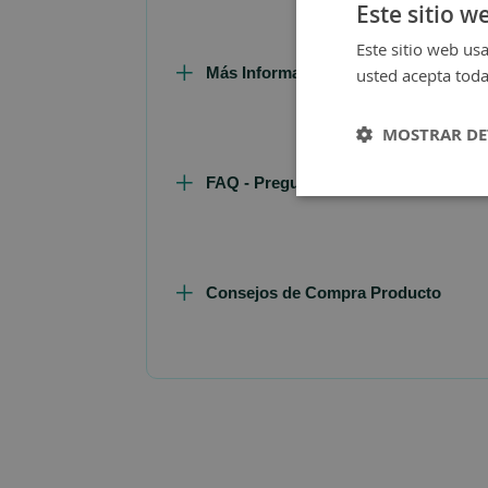
Este sitio w
Este sitio web usa
Más Información
usted acepta toda
MOSTRAR DE
FAQ - Preguntas y Respuestas
Consejos de Compra Producto