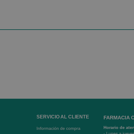
SERVICIO AL CLIENTE
FARMACIA 
Horario de ate
Información de compra
- Lunes a jueve