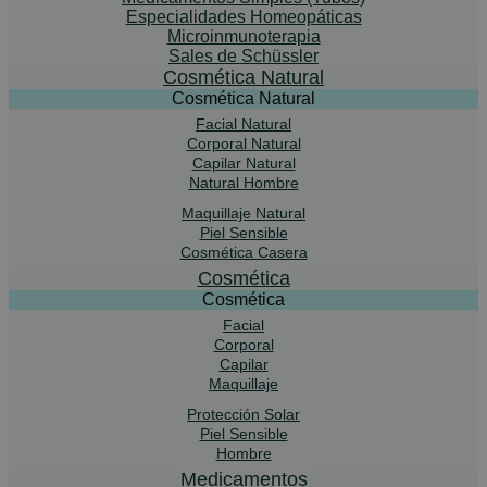
Especialidades Homeopáticas
Microinmunoterapia
Sales de Schüssler
Cosmética Natural
Cosmética Natural
Facial Natural
Corporal Natural
Capilar Natural
Natural Hombre
Maquillaje Natural
Piel Sensible
Cosmética Casera
Cosmética
Cosmética
Facial
Corporal
Capilar
Maquillaje
Protección Solar
Piel Sensible
Hombre
Medicamentos