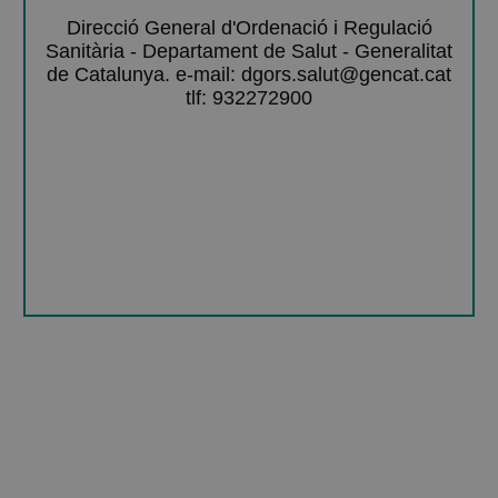
Direcció General d'Ordenació i Regulació
Sanitària - Departament de Salut - Generalitat
de Catalunya. e-mail: dgors.salut@gencat.cat
tlf: 932272900