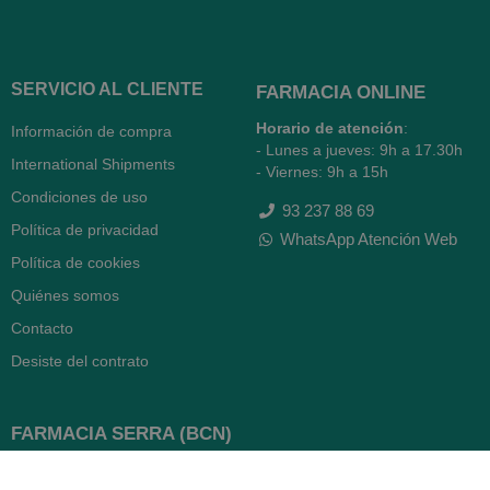
SERVICIO AL CLIENTE
FARMACIA ONLINE
Horario de atención
:
Información de compra
- Lunes a jueves: 9h a 17.30h
International Shipments
- Viernes: 9h a 15h
Condiciones de uso
93 237 88 69
Política de privacidad
WhatsApp Atención Web
Política de cookies
Quiénes somos
Contacto
Desiste del contrato
FARMACIA SERRA (BCN)
Avenida Diagonal 478
08006 -