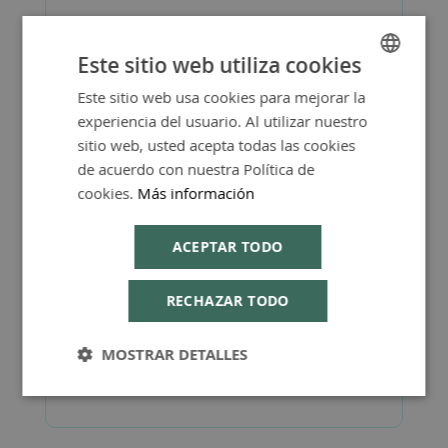
Este sitio web utiliza cookies
Más Información
Este sitio web usa cookies para mejorar la
SPANISH
experiencia del usuario. Al utilizar nuestro
ENGLISH
sitio web, usted acepta todas las cookies
de acuerdo con nuestra Política de
cookies.
Más información
FAQ - Preguntas y Respuestas
ACEPTAR TODO
RECHAZAR TODO
Consejos de Compra Producto
MOSTRAR DETALLES