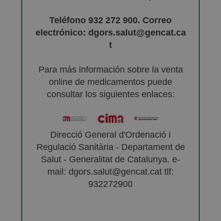
Teléfono 932 272 900. Correo
electrónico: dgors.salut@gencat.ca
t
Para más información sobre la venta
online de medicamentos puede
consultar los siguientes enlaces:
Direcció General d'Ordenació i
Regulació Sanitària - Departament de
Salut - Generalitat de Catalunya. e-
mail: dgors.salut@gencat.cat tlf:
932272900