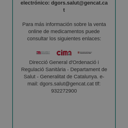
electrónico: dgors.salut@gencat.ca
t
Para más información sobre la venta
online de medicamentos puede
consultar los siguientes enlaces:
Direcció General d'Ordenació i
Regulació Sanitària - Departament de
Salut - Generalitat de Catalunya. e-
mail: dgors.salut@gencat.cat tlf:
932272900