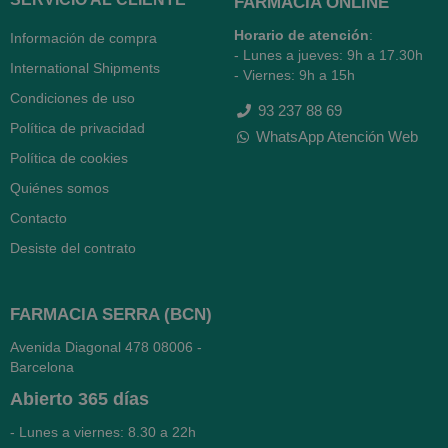
FARMACIA ONLINE
Horario de atención
:
Información de compra
- Lunes a jueves: 9h a 17.30h
International Shipments
- Viernes: 9h a 15h
Condiciones de uso
93 237 88 69
Política de privacidad
WhatsApp Atención Web
Política de cookies
Quiénes somos
Contacto
Desiste del contrato
FARMACIA SERRA (BCN)
Avenida Diagonal 478
08006 -
Barcelona
Abierto
365 días
- Lunes a viernes: 8.30 a 22h