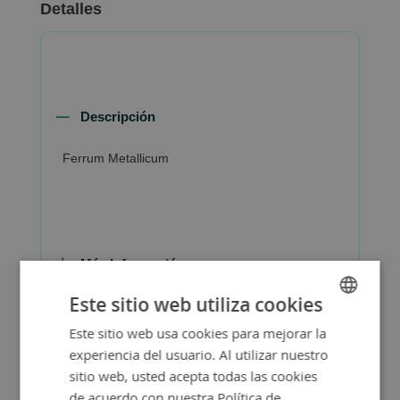
Detalles
Descripción
Ferrum Metallicum
Más Información
Este sitio web utiliza cookies
Este sitio web usa cookies para mejorar la
SPANISH
experiencia del usuario. Al utilizar nuestro
ENGLISH
sitio web, usted acepta todas las cookies
de acuerdo con nuestra Política de