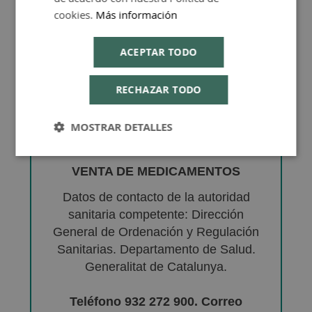
cookies.
Más información
ACEPTAR TODO
RECHAZAR TODO
MOSTRAR DETALLES
VENTA DE MEDICAMENTOS
Datos de contacto de la autoridad
sanitaria competente: Dirección
General de Ordenación y Regulación
Sanitarias. Departamento de Salud.
Generalitat de Catalunya.
Teléfono 932 272 900. Correo