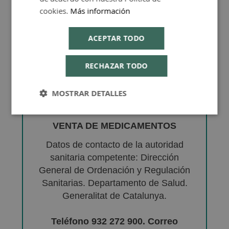
cookies.
Más información
ACEPTAR TODO
RECHAZAR TODO
MOSTRAR DETALLES
VENTA DE MEDICAMENTOS
Datos de contacto de la autoridad
sanitaria competente: Dirección
General de Ordenación y Regulación
Sanitarias. Departamento de Salud.
Generalitat de Catalunya.
Teléfono 932 272 900. Correo