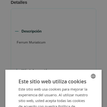
Detalles
Descripción
Ferrum Muriaticum
Más Información
Este sitio web utiliza cookies
Este sitio web usa cookies para mejorar la
SPANISH
experiencia del usuario. Al utilizar nuestro
ENGLISH
sitio web, usted acepta todas las cookies
de acuerdo con nuestra Política de