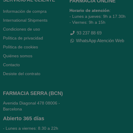
FARMACIA ONLINE
Horario de atención
:
Información de compra
- Lunes a jueves: 9h a 17.30h
International Shipments
- Viernes: 9h a 15h
Condiciones de uso
93 237 88 69
Política de privacidad
WhatsApp Atención Web
Política de cookies
Quiénes somos
Contacto
Desiste del contrato
FARMACIA SERRA (BCN)
Avenida Diagonal 478
08006 -
Barcelona
Abierto
365 días
- Lunes a viernes: 8.30 a 22h