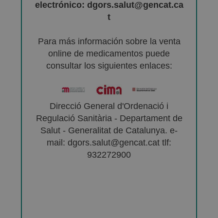
electrónico: dgors.salut@gencat.ca
t
Para más información sobre la venta
online de medicamentos puede
consultar los siguientes enlaces:
Direcció General d'Ordenació i
Regulació Sanitària - Departament de
Salut - Generalitat de Catalunya. e-
mail: dgors.salut@gencat.cat tlf:
932272900