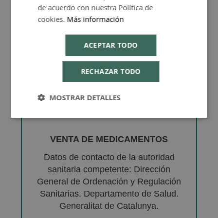
de acuerdo con nuestra Política de
cookies.
Más información
ACEPTAR TODO
RECHAZAR TODO
MOSTRAR DETALLES
VENTA DE MEDICAMENTOS
Datos de contacto de la autoridad
sanitaria competente: Dirección
General de Ordenación y Regulación
Sanitarias. Departamento de Salud.
Generalitat de Catalunya.