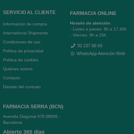
SERVICIO AL CLIENTE
FARMACIA ONLINE
Horario de atención
:
Información de compra
- Lunes a jueves: 9h a 17.30h
International Shipments
- Viernes: 9h a 15h
Condiciones de uso
93 237 88 69
Política de privacidad
WhatsApp Atención Web
Política de cookies
Quiénes somos
Contacto
Desiste del contrato
FARMACIA SERRA (BCN)
Avenida Diagonal 478
08006 -
Barcelona
Abierto
365 días