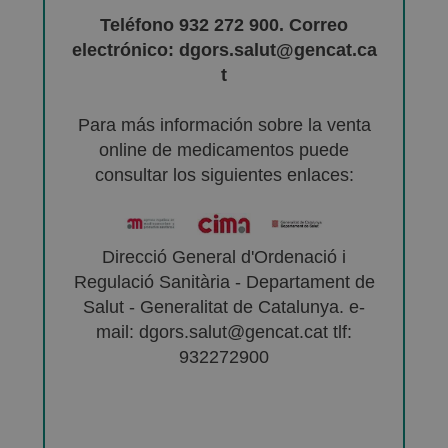
Teléfono 932 272 900. Correo
electrónico: dgors.salut@gencat.ca
t
Para más información sobre la venta
online de medicamentos puede
consultar los siguientes enlaces:
Direcció General d'Ordenació i
Regulació Sanitària - Departament de
Salut - Generalitat de Catalunya. e-
mail: dgors.salut@gencat.cat tlf:
932272900