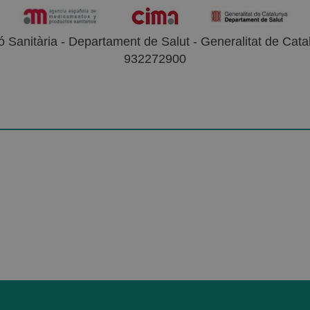
 Sanitària - Departament de Salut - Generalitat de Catal
932272900