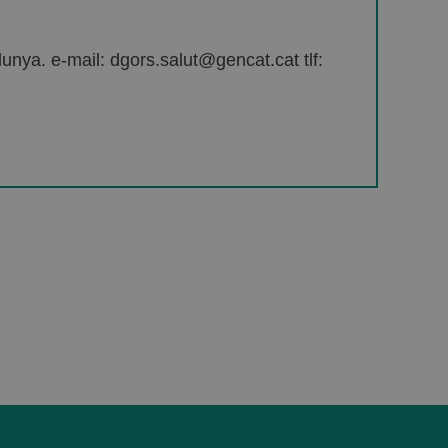
unya. e-mail: dgors.salut@gencat.cat tlf: