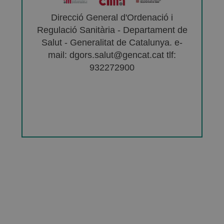
Direcció General d'Ordenació i
Regulació Sanitària - Departament de
Salut - Generalitat de Catalunya. e-
mail: dgors.salut@gencat.cat tlf:
932272900