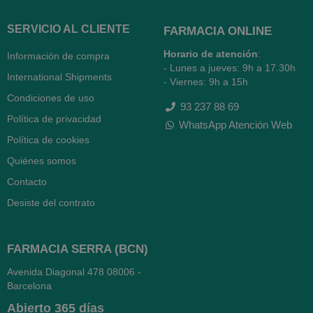
SERVICIO AL CLIENTE
FARMACIA ONLINE
Horario de atención
:
Información de compra
- Lunes a jueves: 9h a 17.30h
International Shipments
- Viernes: 9h a 15h
Condiciones de uso
93 237 88 69
Política de privacidad
WhatsApp Atención Web
Política de cookies
Quiénes somos
Contacto
Desiste del contrato
FARMACIA SERRA (BCN)
Avenida Diagonal 478
08006 -
Barcelona
Abierto
365 días