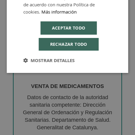
de acuerdo con nuestra Política de
cookies.
Más información
ACEPTAR TODO
RECHAZAR TODO
MOSTRAR DETALLES
VENTA DE MEDICAMENTOS
Datos de contacto de la autoridad
sanitaria competente: Dirección
General de Ordenación y Regulación
Sanitarias. Departamento de Salud.
Generalitat de Catalunya.