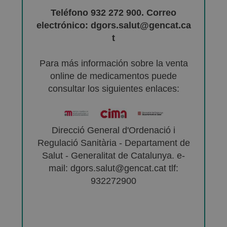
Teléfono 932 272 900. Correo
electrónico: dgors.salut@gencat.ca
t
Para más información sobre la venta
online de medicamentos puede
consultar los siguientes enlaces:
Direcció General d'Ordenació i
Regulació Sanitària - Departament de
Salut - Generalitat de Catalunya. e-
mail: dgors.salut@gencat.cat tlf:
932272900