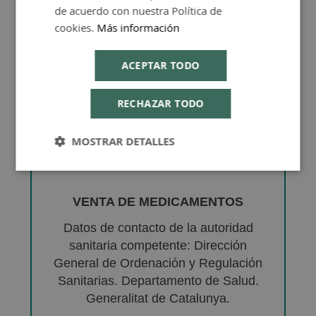
de acuerdo con nuestra Política de
cookies.
Más información
ACEPTAR TODO
RECHAZAR TODO
MOSTRAR DETALLES
VENTA DE MEDICAMENTOS
Datos de contacto de la autoridad
sanitaria competente: Dirección
General de Ordenación y Regulación
Sanitarias. Departamento de Salud.
Generalitat de Catalunya.