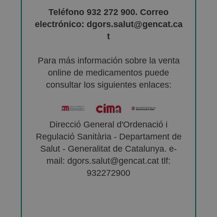
Teléfono 932 272 900. Correo
electrónico: dgors.salut@gencat.ca
t
Para más información sobre la venta
online de medicamentos puede
consultar los siguientes enlaces:
Direcció General d'Ordenació i
Regulació Sanitària - Departament de
Salut - Generalitat de Catalunya. e-
mail: dgors.salut@gencat.cat tlf:
932272900