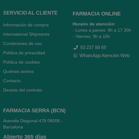
SERVICIO AL CLIENTE
FARMACIA ONLINE
Horario de atención
:
Información de compra
- Lunes a jueves: 9h a 17.30h
International Shipments
- Viernes: 9h a 15h
Condiciones de uso
93 237 88 69
Política de privacidad
WhatsApp Atención Web
Política de cookies
Quiénes somos
Contacto
Desiste del contrato
FARMACIA SERRA (BCN)
Avenida Diagonal 478
08006 -
Barcelona
Abierto
365 días