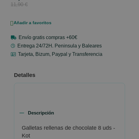
Price
11,90 €
Añadir a favoritos
Envío gratis compras +60€
Entrega 24/72H. Peninsula y Baleares
Tarjeta, Bizum, Paypal y Transferencia
Detalles
Descripción
Galletas rellenas de chocolate 8 uds -
Kot