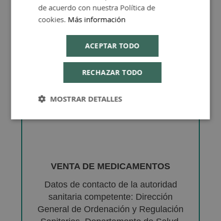
de acuerdo con nuestra Política de
cookies.
Más información
ACEPTAR TODO
RECHAZAR TODO
MOSTRAR DETALLES
VENTA DE MEDICAMENTOS
Datos de contacto de la autoridad
sanitaria competente: Dirección
General de Ordenación y Regulación