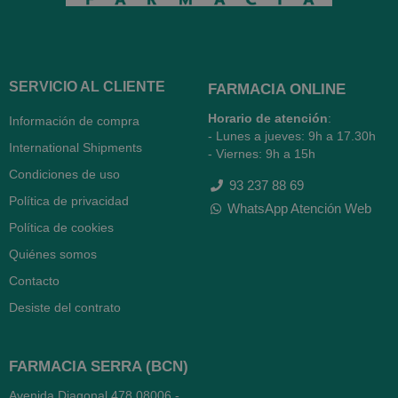
SERVICIO AL CLIENTE
FARMACIA ONLINE
Horario de atención
:
Información de compra
- Lunes a jueves: 9h a 17.30h
International Shipments
- Viernes: 9h a 15h
Condiciones de uso
93 237 88 69
Política de privacidad
WhatsApp Atención Web
Política de cookies
Quiénes somos
Contacto
Desiste del contrato
FARMACIA SERRA (BCN)
Avenida Diagonal 478
08006 -