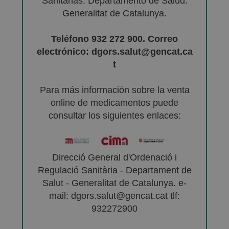
Sanitarias. Departamento de Salud.
Generalitat de Catalunya.
Teléfono 932 272 900. Correo
electrónico: dgors.salut@gencat.ca
t
Para más información sobre la venta
online de medicamentos puede
consultar los siguientes enlaces:
Direcció General d'Ordenació i
Regulació Sanitària - Departament de
Salut - Generalitat de Catalunya. e-
mail: dgors.salut@gencat.cat tlf:
932272900