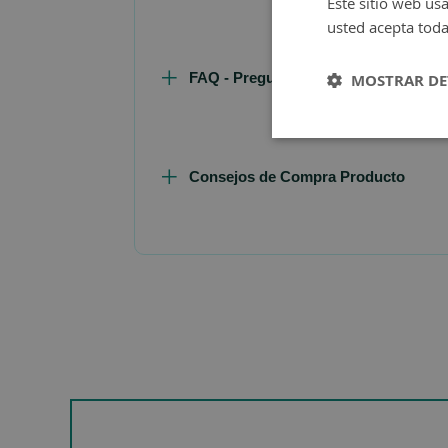
Este sitio web usa
usted acepta toda
FAQ - Preguntas y Respuestas
MOSTRAR DE
Consejos de Compra Producto