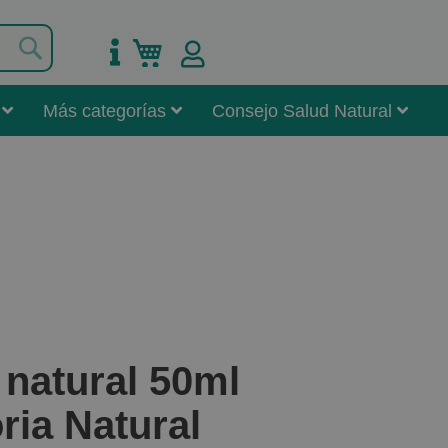
Buscar
Mi carrito
Más categorías
Consejo Salud Natural
 natural 50ml
ria Natural