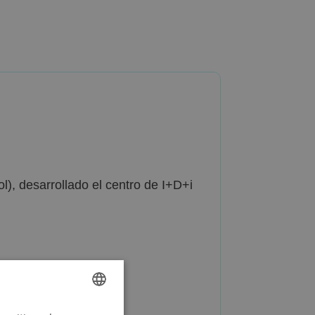
l), desarrollado el centro de I+D+i