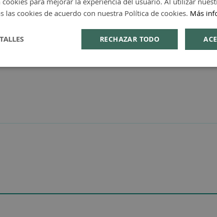
 cookies para mejorar la experiencia del usuario. Al utilizar nuest
s las cookies de acuerdo con nuestra Política de cookies.
Más inf
TALLES
RECHAZAR TODO
ACE