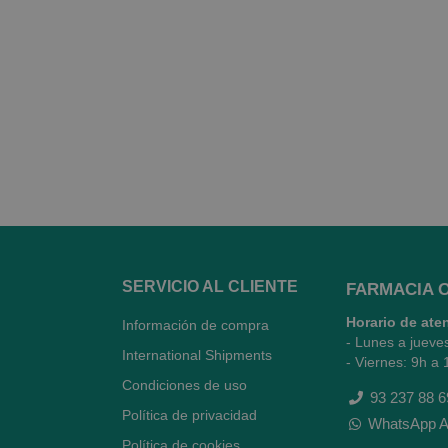
SERVICIO AL CLIENTE
FARMACIA 
Horario de ate
Información de compra
- Lunes a jueve
International Shipments
- Viernes: 9h a 
Condiciones de uso
93 237 88 6
Política de privacidad
WhatsApp A
Política de cookies