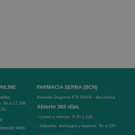
ONLINE
FARMACIA SERRA (BCN)
nción
:
Avenida Diagonal 478
08006 - Barcelona
s: 9h a 17.30h
Abierto
365 días
15h
- Lunes a viernes: 8.30 a 22h
9
- Sábados, domingos y festivos: 9h a 22h
tención Web