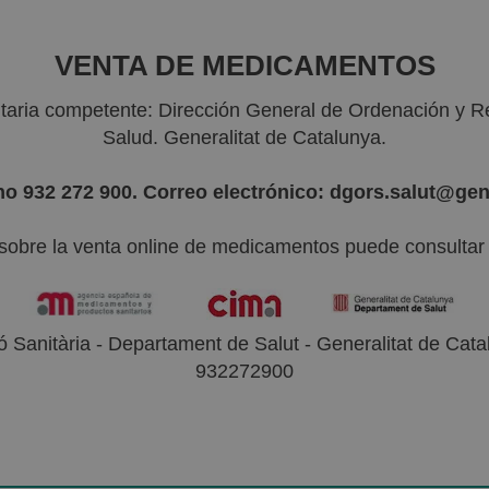
VENTA DE MEDICAMENTOS
nitaria competente: Dirección General de Ordenación y R
Salud. Generalitat de Catalunya.
no 932 272 900. Correo electrónico: dgors.salut@gen
sobre la venta online de medicamentos puede consultar l
 Sanitària - Departament de Salut - Generalitat de Catal
932272900