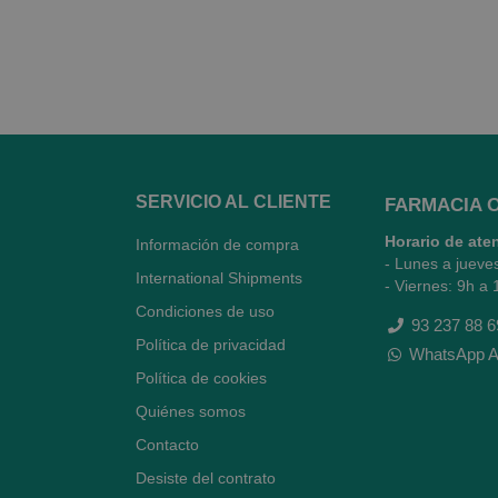
SERVICIO AL CLIENTE
FARMACIA 
Horario de ate
Información de compra
- Lunes a jueve
International Shipments
- Viernes: 9h a 
Condiciones de uso
93 237 88 6
Política de privacidad
WhatsApp A
Política de cookies
Quiénes somos
Contacto
Desiste del contrato