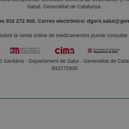
Salud. Generalitat de Catalunya.
no 932 272 900. Correo electrónico: dgors.salut@gen
sobre la venta online de medicamentos puede consultar l
 Sanitària - Departament de Salut - Generalitat de Catal
932272900