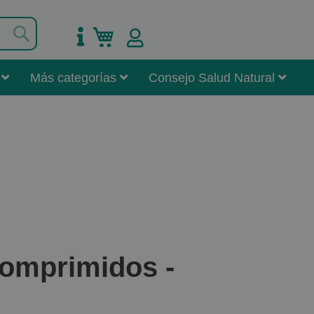
Buscar
Mi carrito
Más categorías
Consejo Salud Natural
comprimidos -