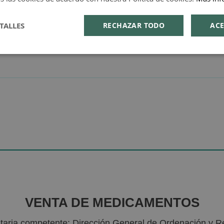
TALLES
RECHAZAR TODO
ACE
VENTA DE MEDICAMENTOS
nitaria competente: Dirección General de Ordenación y R