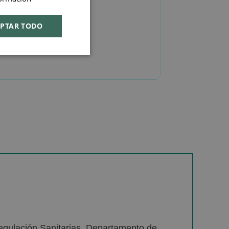
ENGLISH
PTAR TODO
egulación Sanitarias. Departamento de