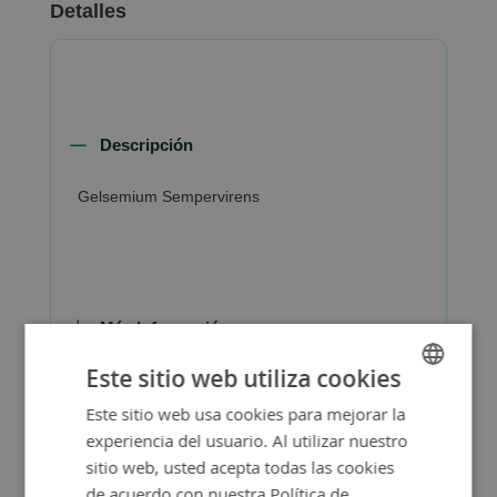
Detalles
Descripción
Gelsemium Sempervirens
Más Información
Este sitio web utiliza cookies
Este sitio web usa cookies para mejorar la
SPANISH
experiencia del usuario. Al utilizar nuestro
ENGLISH
sitio web, usted acepta todas las cookies
de acuerdo con nuestra Política de