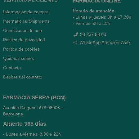
FARMACIA ONLINE
Horario de atención
:
Información de compra
- Lunes a jueves: 9h a 17.30h
International Shipments
- Viernes: 9h a 15h
Condiciones de uso
93 237 88 69
Política de privacidad
WhatsApp Atención Web
Política de cookies
Quiénes somos
Contacto
Desiste del contrato
FARMACIA SERRA (BCN)
Avenida Diagonal 478
08006 -
Barcelona
Abierto
365 días
- Lunes a viernes: 8.30 a 22h