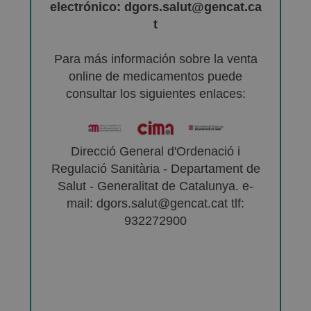
electrónico: dgors.salut@gencat.ca
t
Para más información sobre la venta
online de medicamentos puede
consultar los siguientes enlaces:
Direcció General d'Ordenació i
Regulació Sanitària - Departament de
Salut - Generalitat de Catalunya. e-
mail: dgors.salut@gencat.cat tlf:
932272900