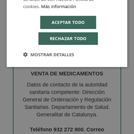
cookies.
Más información
ACEPTAR TODO
RECHAZAR TODO
MOSTRAR DETALLES
VENTA DE MEDICAMENTOS
Datos de contacto de la autoridad
sanitaria competente: Dirección
General de Ordenación y Regulación
Sanitarias. Departamento de Salud.
Generalitat de Catalunya.
Teléfono 932 272 900. Correo