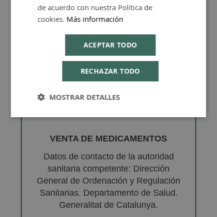
de acuerdo con nuestra Política de
cookies.
Más información
ACEPTAR TODO
RECHAZAR TODO
MOSTRAR DETALLES
VENTA DE MEDICAMENTOS
Datos de contacto de la autoridad
sanitaria competente: Dirección
General de Ordenación y Regulación
Sanitarias. Departamento de Salud.
Generalitat de Catalunya.