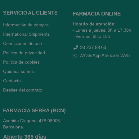
SERVICIO AL CLIENTE
FARMACIA ONLINE
Horario de atención
:
Información de compra
- Lunes a jueves: 9h a 17.30h
International Shipments
- Viernes: 9h a 15h
Condiciones de uso
93 237 88 69
Política de privacidad
WhatsApp Atención Web
Política de cookies
Quiénes somos
Contacto
Desiste del contrato
FARMACIA SERRA (BCN)
Avenida Diagonal 478
08006 -
Barcelona
Abierto
365 días