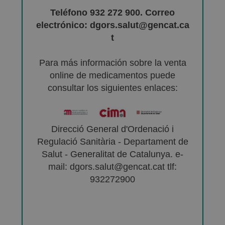
Teléfono 932 272 900. Correo
electrónico: dgors.salut@gencat.ca
t
Para más información sobre la venta
online de medicamentos puede
consultar los siguientes enlaces:
Direcció General d'Ordenació i
Regulació Sanitària - Departament de
Salut - Generalitat de Catalunya. e-
mail: dgors.salut@gencat.cat tlf:
932272900