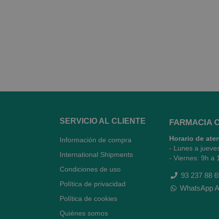
SERVICIO AL CLIENTE
FARMACIA 
Horario de ate
Información de compra
- Lunes a jueve
International Shipments
- Viernes: 9h a 
Condiciones de uso
93 237 88 6
Política de privacidad
WhatsApp A
Política de cookies
Quiénes somos