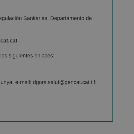
egulación Sanitarias. Departamento de
cat.cat
os siguientes enlaces:
unya. e-mail: dgors.salut@gencat.cat tlf: