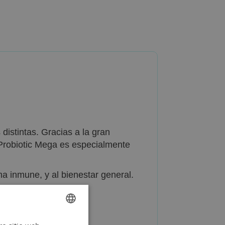
distintas. Gracias a la gran
l Probiotic Mega es especialmente
ma inmune, y al bienestar general.
SPANISH