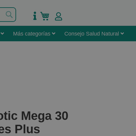
Buscar
Mi carrito
Más categorías
Consejo Salud Natural
otic Mega 30
es Plus