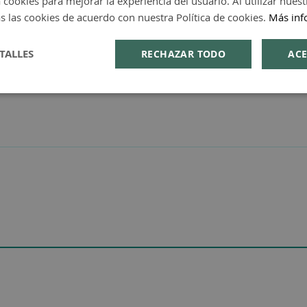
 cookies para mejorar la experiencia del usuario. Al utilizar nuest
s las cookies de acuerdo con nuestra Política de cookies.
Más inf
TALLES
RECHAZAR TODO
ACE