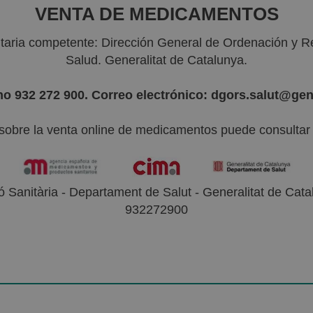
VENTA DE MEDICAMENTOS
nitaria competente: Dirección General de Ordenación y R
Salud. Generalitat de Catalunya.
no 932 272 900. Correo electrónico: dgors.salut@gen
sobre la venta online de medicamentos puede consultar l
 Sanitària - Departament de Salut - Generalitat de Catal
932272900