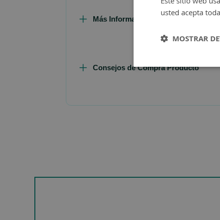
Este sitio web usa
usted acepta toda
Más Información
MOSTRAR DE
Consejos de Compra Producto