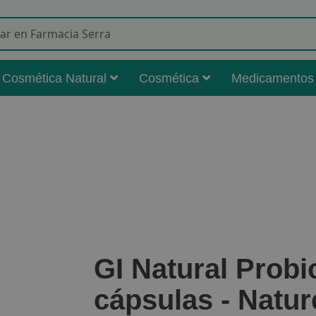
Buscar
Cosmética Natural
Cosmética
Medicamentos
GI Natural Probi
cápsulas - Natur