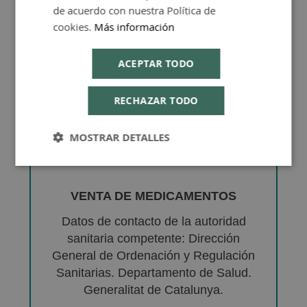
de acuerdo con nuestra Política de
cookies.
Más información
ACEPTAR TODO
RECHAZAR TODO
MOSTRAR DETALLES
VENTA DE MEDICAMENTOS
Datos de contacto de la autoridad
sanitaria competente: Dirección
General de Ordenación y Regulación
Sanitarias. Departamento de Salud.
Generalitat de Catalunya.