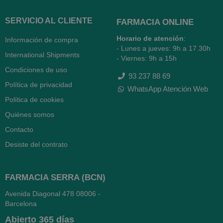
SERVICIO AL CLIENTE
FARMACIA ONLINE
Horario de atención
:
Información de compra
- Lunes a jueves: 9h a 17.30h
International Shipments
- Viernes: 9h a 15h
Condiciones de uso
93 237 88 69
Política de privacidad
WhatsApp Atención Web
Política de cookies
Quiénes somos
Contacto
Desiste del contrato
FARMACIA SERRA (BCN)
Avenida Diagonal 478
08006 -
Barcelona
Abierto
365 días