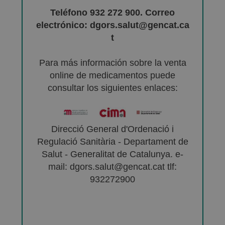
Teléfono 932 272 900. Correo
electrónico: dgors.salut@gencat.ca
t
Para más información sobre la venta
online de medicamentos puede
consultar los siguientes enlaces:
Direcció General d'Ordenació i
Regulació Sanitària - Departament de
Salut - Generalitat de Catalunya. e-
mail: dgors.salut@gencat.cat tlf:
932272900